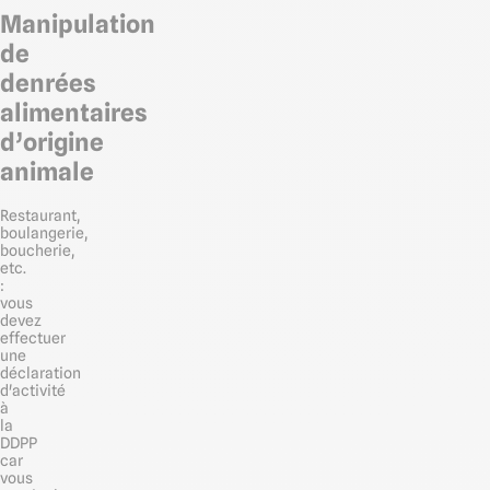
Manipulation
de
denrées
alimentaires
d’origine
animale
Restaurant,
boulangerie,
boucherie,
etc.
:
vous
devez
effectuer
une
déclaration
d'activité
à
la
DDPP
car
vous