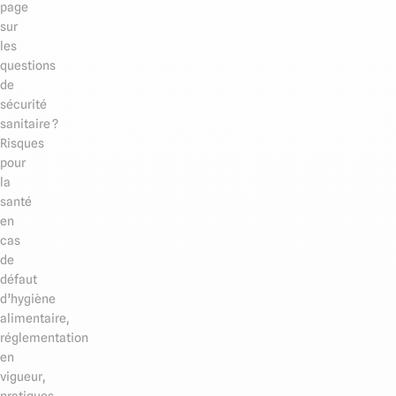
page
sur
les
questions
de
sécurité
sanitaire ?
Risques
pour
la
santé
en
cas
de
défaut
d’hygiène
alimentaire,
réglementation
en
vigueur,
pratiques