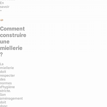
En
savoir
+
Comment
construire
une
miellerie
?
La
miellerie
doit
respecter
des
normes
d'hygiène
stricte.
Son
aménagement
doit
donc