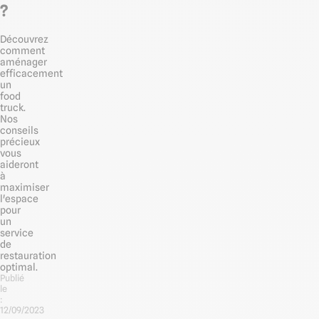
?
Découvrez
comment
aménager
efficacement
un
food
truck.
Nos
conseils
précieux
vous
aideront
à
maximiser
l'espace
pour
un
service
de
restauration
optimal.
Publié
le
:
12/09/2023