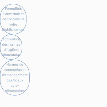
Formalités
d'ouverture et
de contrôle de
votre
établissement
Application
des normes
d'hygiène
alimentaire
Normes de
conception et
d'aménagement
des locaux
agro-
alimentaires