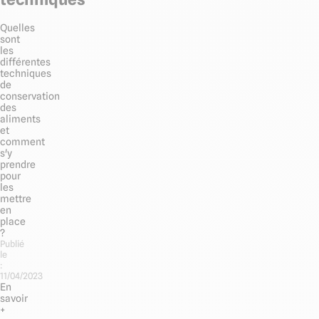
Quelles
sont
les
différentes
techniques
de
conservation
des
aliments
et
comment
s'y
prendre
pour
les
mettre
en
place
?
Publié
le
:
11/04/2023
En
savoir
+