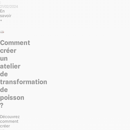
:
21/02/2024
En
savoir
+
Comment
créer
un
atelier
de
transformation
de
poisson
?
Découvrez
comment
créer