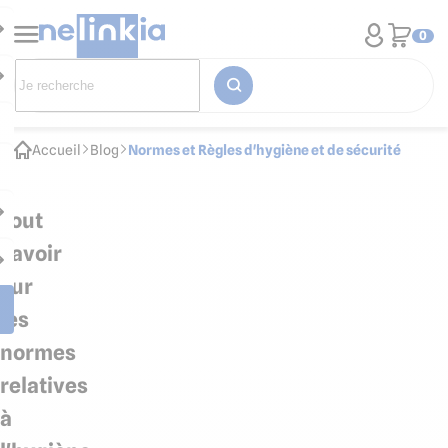
0
Accueil
Blog
Normes et Règles d'hygiène et de sécurité
Tout
savoir
sur
les
normes
relatives
à