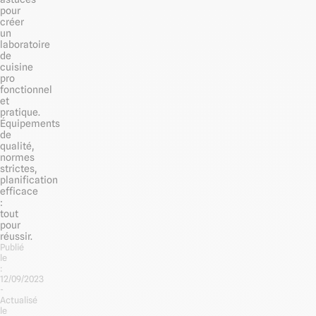
pour
créer
un
laboratoire
de
cuisine
pro
fonctionnel
et
pratique.
Équipements
de
qualité,
normes
strictes,
planification
efficace
:
tout
pour
réussir.
Publié
le
:
12/09/2023
-
Actualisé
le