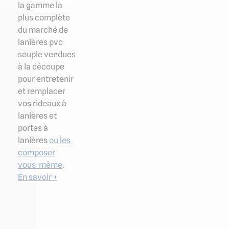
la gamme la
plus complète
du marché de
lanières pvc
souple vendues
à la découpe
pour entretenir
et remplacer
vos rideaux à
lanières et
portes à
lanières
ou les
composer
vous-même
.
En savoir +