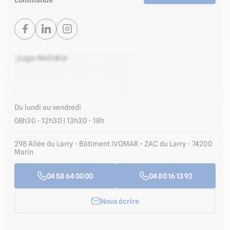
Du lundi au vendredi
08h30 - 12h30 | 13h30 - 18h
298 Allée du Larry - Bâtiment IVOMAR - ZAC du Larry - 74200
Marin
04 58 64 00 00
04 80 16 13 92
Nous écrire