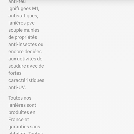
anti-feu
ignifugées M1,
antistatiques,
lanières pvc
souple munies
de propriétés
anti-insectes ou
encore dédiées
aux activités de
soudure avec de
fortes
caractéristiques
anti-UV.
Toutes nos
lanières sont
produites en
France et
garanties sans
phtalate. Toutes