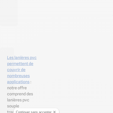
Les lanières pvc
permettent de
couvrir de
nombreuses
applications
:
notre offre
comprend des
lanières pvc
souple
transparentes et
Continuer sans accepter