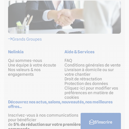
Grands Groupes
Nelinkia
Aide & Services
Qui sommes-nous
FAQ
Une équipe à votre écoute
Conditions générales de vente
Nos valeurs & nos
Livraison à domicile ou sur
engagements
votre chantier
Droit de rétractation
Protection des données
Cliquez-ici pour modifier vos
préférences en matière de
cookies
Découvrez nos actus, salons, nouveautés, nos meilleures
offres...
Inscrivez-vous à nos communications
pour bénéficier
S'inscrire
de
5% de réduction sur votre première
commande