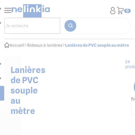
0
Accueil
Rideaux à lanières
Lanières de PVC souple au mètre
24
produ
Lanières
de PVC
souple
au
Tr
mètre