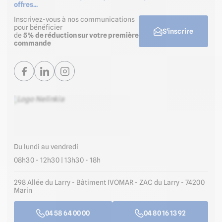
offres...
Inscrivez-vous à nos communications
pour bénéficier
S'inscrire
de
5% de réduction sur votre première
commande
Du lundi au vendredi
08h30 - 12h30 | 13h30 - 18h
298 Allée du Larry - Bâtiment IVOMAR - ZAC du Larry - 74200
Marin
04 58 64 00 00
04 80 16 13 92