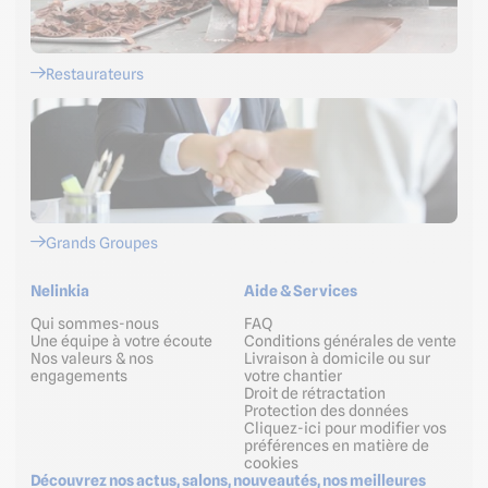
Restaurateurs
Grands Groupes
Nelinkia
Aide & Services
Qui sommes-nous
FAQ
Une équipe à votre écoute
Conditions générales de vente
Nos valeurs & nos
Livraison à domicile ou sur
engagements
votre chantier
Droit de rétractation
Protection des données
Cliquez-ici pour modifier vos
préférences en matière de
cookies
Découvrez nos actus, salons, nouveautés, nos meilleures