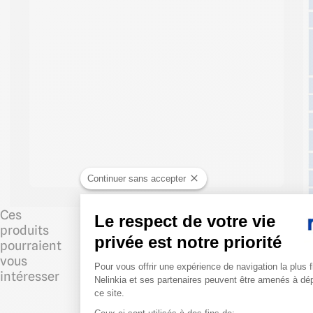
Continuer sans accepter
Ces
Le respect de votre vie
produits
privée est notre priorité
pourraient
vous
Plateforme de Gestion du 
Pour vous offrir une expérience de navigation la plus f
intéresser
Nelinkia et ses partenaires peuvent être amenés à dé
ce site.