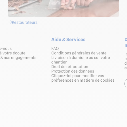
Restaurateurs
Aide & Services
D
m
s-nous
FAQ
à votre écoute
Conditions générales de vente
I
s & nos engagements
Livraison à domicile ou sur votre
b
chantier
Droit de rétractation
Protection des données
Cliquez-ici pour modifier vos
préférences en matière de cookies