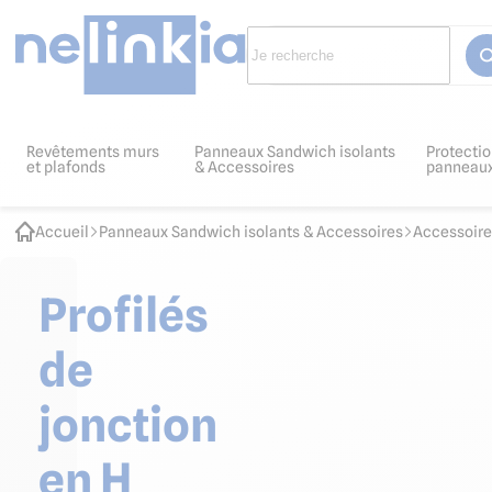
Revêtements murs
Panneaux Sandwich isolants
Protectio
et plafonds
& Accessoires
panneau
Accueil
Panneaux Sandwich isolants & Accessoires
Accessoire
Profilés
de
jonction
en H