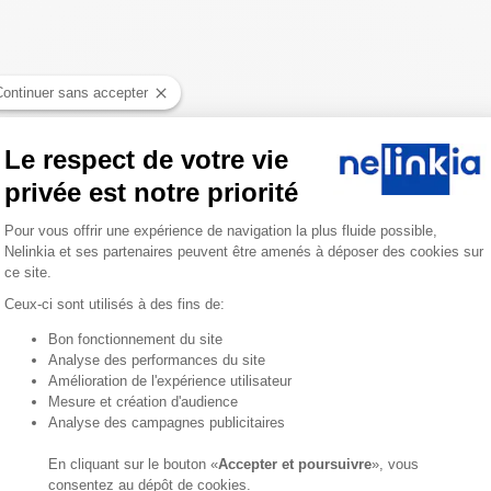
Continuer sans accepter
Le respect de votre vie
privée est notre priorité
Plateforme de Gestion du Consentemen
Pour vous offrir une expérience de navigation la plus fluide possible,
Nelinkia et ses partenaires peuvent être amenés à déposer des cookies sur
ce site.
Ceux-ci sont utilisés à des fins de:
Bon fonctionnement du site
Axeptio consent
Analyse des performances du site
Amélioration de l'expérience utilisateur
Mesure et création d'audience
Analyse des campagnes publicitaires
En cliquant sur le bouton «
Accepter et poursuivre
», vous
consentez au dépôt de cookies.