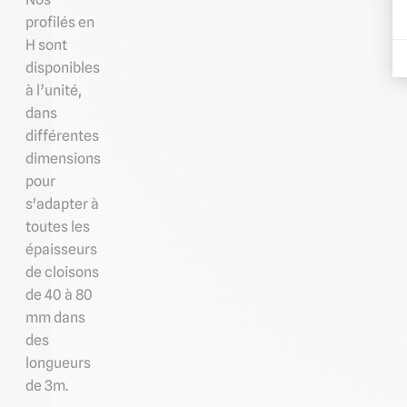
profilés en
H sont
disponibles
à l’unité,
dans
différentes
dimensions
pour
s'adapter à
toutes les
épaisseurs
de cloisons
de 40 à 80
mm dans
des
longueurs
de 3m.