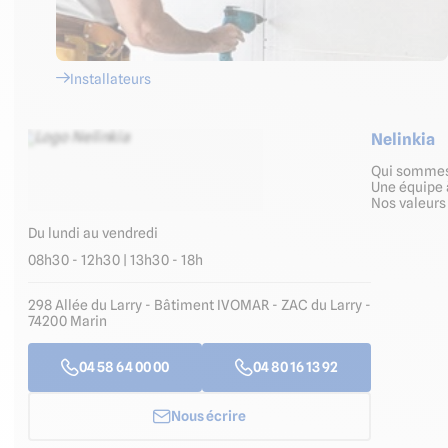
Installateurs
Nelinkia
Qui somme
Une équipe 
Nos valeur
Du lundi au vendredi
08h30 - 12h30 | 13h30 - 18h
298 Allée du Larry - Bâtiment IVOMAR - ZAC du Larry -
74200 Marin
04 58 64 00 00
04 80 16 13 92
Nous écrire