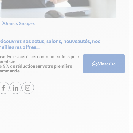
Grands Groupes
écouvrez nos actus, salons, nouveautés, nos
eilleures offres...
nscrivez-vous à nos communications pour
énéficier
S'inscrire
de
5% de réduction sur votre première
commande