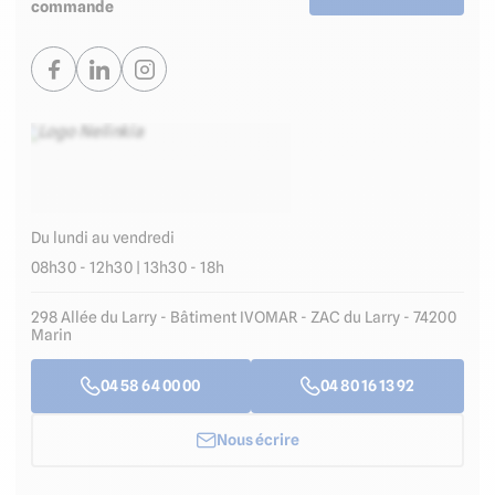
commande
Du lundi au vendredi
08h30 - 12h30 | 13h30 - 18h
298 Allée du Larry - Bâtiment IVOMAR - ZAC du Larry - 74200
Marin
04 58 64 00 00
04 80 16 13 92
Nous écrire