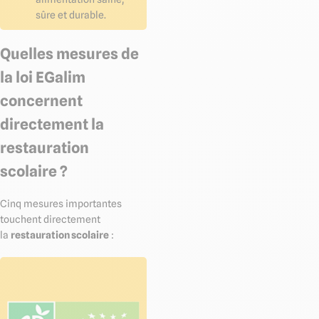
sûre et durable.
Quelles mesures de
la loi EGalim
concernent
directement la
restauration
scolaire ?
Cinq mesures importantes
touchent directement
la
restauration scolaire
: