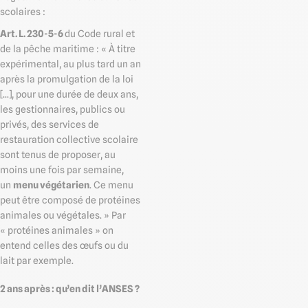
scolaires :
Art. L. 230-5-6
du Code rural et
de la pêche maritime : « À titre
expérimental, au plus tard un an
après la promulgation de la loi
[...], pour une durée de deux ans,
les gestionnaires, publics ou
privés, des services de
restauration collective scolaire
sont tenus de proposer, au
moins une fois par semaine,
un
menu végétarien
. Ce menu
peut être composé de protéines
animales ou végétales. » Par
« protéines animales » on
entend celles des œufs ou du
lait par exemple.
2 ans après : qu’en dit l’ANSES ?