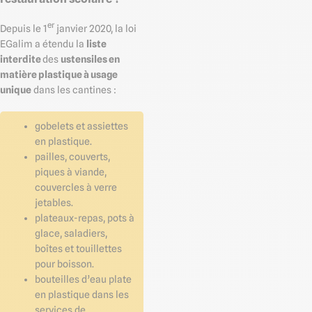
er
Depuis le 1
janvier 2020, la loi
EGalim a étendu la
liste
interdite
des
ustensiles en
matière plastique à usage
unique
dans les cantines :
gobelets et assiettes
en plastique.
pailles, couverts,
piques à viande,
couvercles à verre
jetables.
plateaux-repas, pots à
glace, saladiers,
boîtes et touillettes
pour boisson.
bouteilles d’eau plate
en plastique dans les
services de