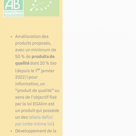
Amélioration des
produits proposés,
avec un minimum de
50 % de
produits de
qualité
dont 20 % bio
er
(depuis le 1
janvier
2022) (pour
information, un
“produit de qualité” au
sens de l’objectif fixé
par la loi EGAlim est
un produit qui possède
un des
labels défini
par cette même loi
).
Développement de la