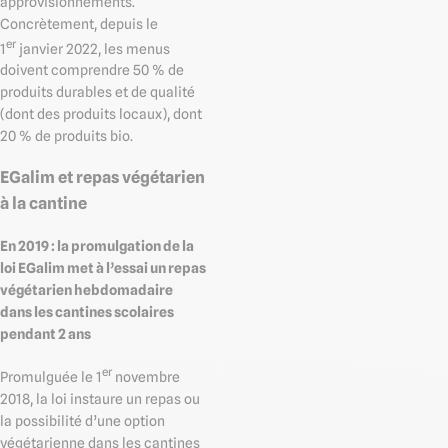
approvisionnements.
Concrètement, depuis le
er
1
janvier 2022, les menus
doivent comprendre 50 % de
produits durables et de qualité
(dont des produits locaux), dont
20 % de produits bio.
EGalim et repas végétarien
à la cantine
En 2019 : la promulgation de la
loi EGalim met à l’essai un repas
végétarien hebdomadaire
dans les cantines scolaires
pendant 2 ans
er
Promulguée le 1
novembre
2018, la loi instaure un repas ou
la possibilité d’une option
végétarienne dans les cantines