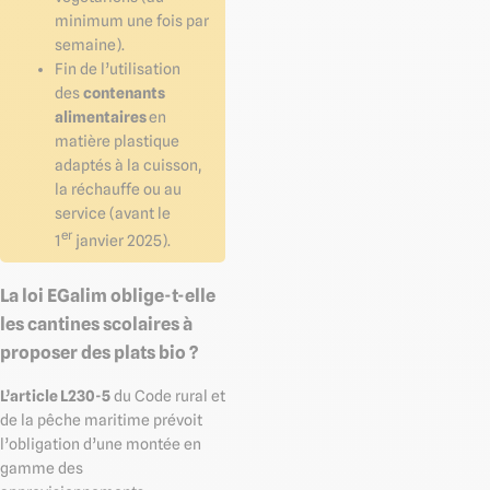
minimum une fois par
semaine).
Fin de l’utilisation
des
contenants
alimentaires
en
matière plastique
adaptés à la cuisson,
la réchauffe ou au
service (avant le
er
1
janvier 2025).
La loi EGalim oblige-t-elle
les cantines scolaires à
proposer des plats bio ?
L’article L230-5
du Code rural et
de la pêche maritime prévoit
l’obligation d’une montée en
gamme des