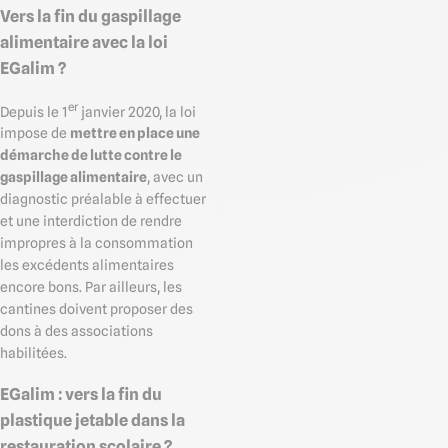
Vers la fin du gaspillage
alimentaire avec la loi
EGalim ?
er
Depuis le 1
janvier 2020, la loi
impose de
mettre en place une
démarche de lutte contre le
gaspillage alimentaire
, avec un
diagnostic préalable à effectuer
et une interdiction de rendre
impropres à la consommation
les excédents alimentaires
encore bons. Par ailleurs, les
cantines doivent proposer des
dons à des associations
habilitées.
EGalim : vers la fin du
plastique jetable dans la
restauration scolaire ?