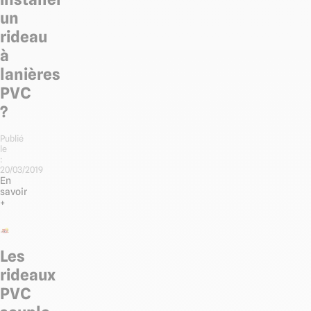
un
rideau
à
lanières
PVC
?
Publié
le
:
20/03/2019
En
savoir
+
Les
rideaux
PVC