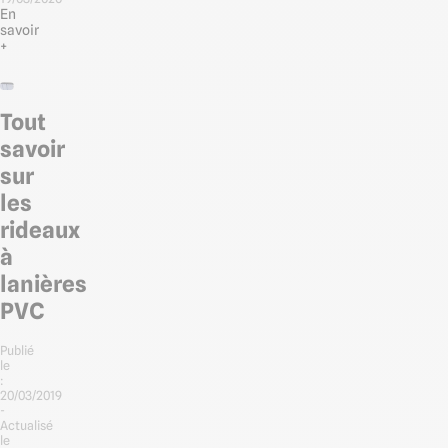
En
savoir
+
Tout
savoir
sur
les
rideaux
à
lanières
PVC
Publié
le
:
20/03/2019
-
Actualisé
le