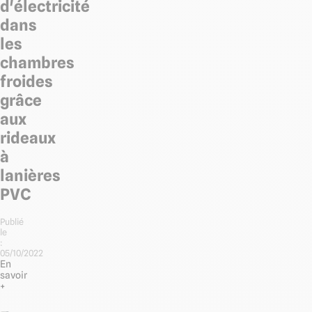
d'électricité
dans
les
chambres
froides
grâce
aux
rideaux
à
lanières
PVC
Publié
le
:
05/10/2022
En
savoir
+