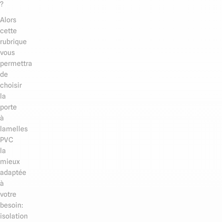
?
Alors
cette
rubrique
vous
permettra
de
choisir
la
porte
à
lamelles
PVC
la
mieux
adaptée
à
votre
besoin:
isolation