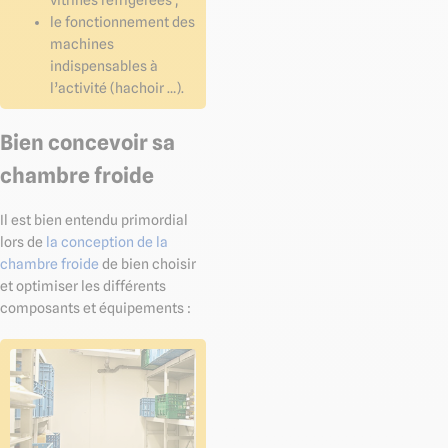
le fonctionnement des
machines
indispensables à
l’activité (hachoir …).
Bien concevoir sa
chambre froide
Il est bien entendu primordial
lors de
la conception de la
chambre froide
de bien choisir
et optimiser les différents
composants et équipements :