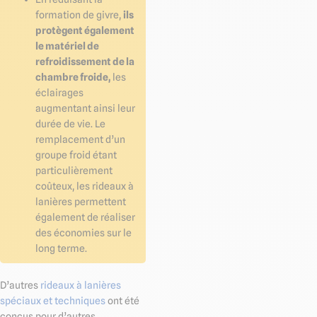
formation de givre,
ils
protègent également
le matériel de
refroidissement de la
chambre froide,
les
éclairages
augmentant ainsi leur
durée de vie. Le
remplacement d’un
groupe froid étant
particulièrement
coûteux, les rideaux à
lanières permettent
également de réaliser
des économies sur le
long terme.
D’autres
rideaux à lanières
spéciaux et techniques
ont été
conçus pour d’autres