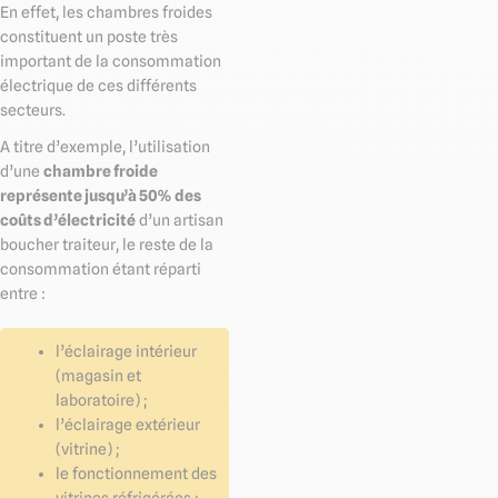
En effet, les chambres froides
constituent un poste très
important de la consommation
électrique de ces différents
secteurs.
A titre d’exemple, l’utilisation
d’une
chambre froide
représente jusqu’à 50% des
coûts d’électricité
d’un artisan
boucher traiteur, le reste de la
consommation étant réparti
entre :
l’éclairage intérieur
(magasin et
laboratoire) ;
l’éclairage extérieur
(vitrine) ;
le fonctionnement des
vitrines réfrigérées ;