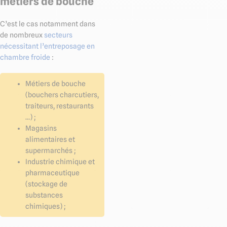
métiers de bouche
C’est le cas notamment dans
de nombreux
secteurs
nécessitant l’entreposage en
chambre froide
:
Métiers de bouche
(bouchers charcutiers,
traiteurs, restaurants
…) ;
Magasins
alimentaires et
supermarchés ;
Industrie chimique et
pharmaceutique
(stockage de
substances
chimiques) ;