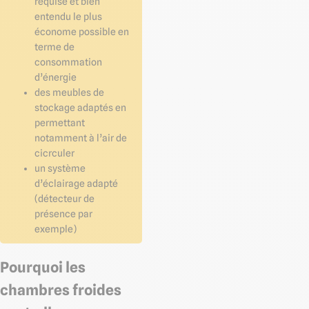
requise et bien
entendu le plus
économe possible en
terme de
consommation
d’énergie
des meubles de
stockage adaptés en
permettant
notamment à l’air de
cicrculer
un système
d’éclairage adapté
(détecteur de
présence par
exemple)
Pourquoi les
chambres froides