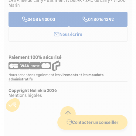
298 Allée du Larry - Bâtiment IVOMAR - ZAC du Larry - 74200
Marin
04 58 64 00 00
04 80 16 13 92
Nous écrire
Paiement 100% sécurisé
Nous acceptons également les
virements
et les
mandats
administratifs
Copyright Nelinkia 2026
Mentions légales
Contacter un conseiller