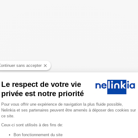
Continuer sans accepter
Le respect de votre vie
privée est notre priorité
Plateforme de Gestion du Consentemen
Pour vous offrir une expérience de navigation la plus fluide possible,
Nelinkia et ses partenaires peuvent être amenés à déposer des cookies sur
ce site.
Ceux-ci sont utilisés à des fins de:
Bon fonctionnement du site