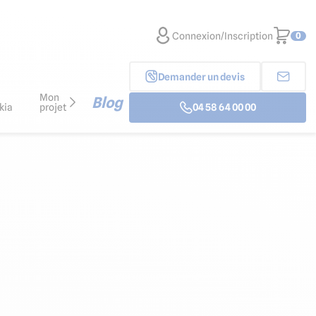
Connexion/Inscription
0
Demander un devis
Mon
Blog
kia
projet
04 58 64 00 00