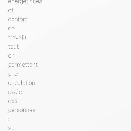
énergétiques
et
confort
de
travail)
tout
en
permettant
une
circulation
aisée
des
personnes
:
au-