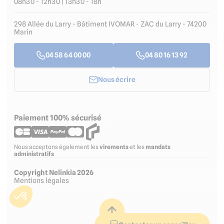
08h30 - 12h30 | 13h30 - 18h
298 Allée du Larry - Bâtiment IVOMAR - ZAC du Larry - 74200
Marin
04 58 64 00 00
04 80 16 13 92
Nous écrire
Paiement 100% sécurisé
Nous acceptons également les
virements
et les
mandats
administratifs
Copyright Nelinkia 2026
Mentions légales