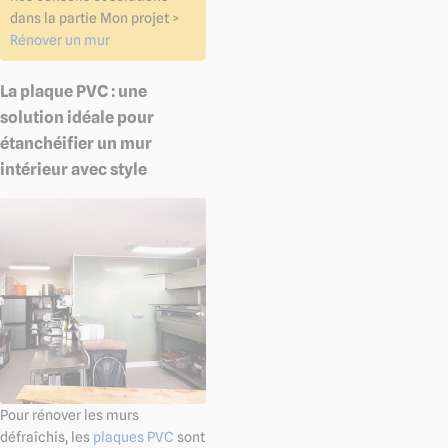
dans la partie Mon projet >
Rénover un mur
La plaque PVC : une
solution idéale pour
étanchéifier un mur
intérieur avec style
Pour rénover les murs
défraîchis, les
plaques PVC
sont