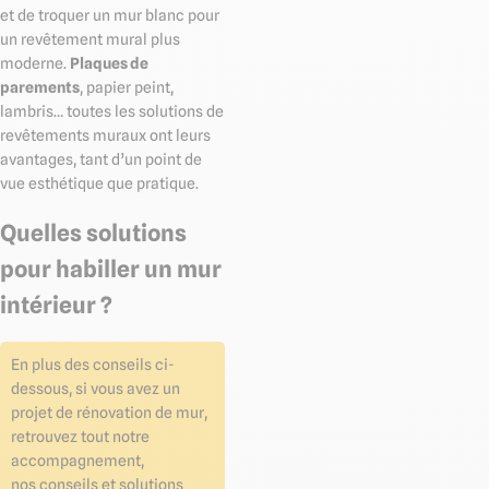
et de troquer un mur blanc pour
un revêtement mural plus
moderne.
Plaques de
parements
, papier peint,
lambris… toutes les solutions de
revêtements muraux ont leurs
avantages, tant d’un point de
vue esthétique que pratique.
Quelles solutions
pour habiller un mur
intérieur ?
En plus des conseils ci-
dessous, si vous avez un
projet de rénovation de mur,
retrouvez tout notre
accompagnement,
nos conseils et solutions