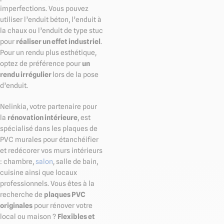
imperfections. Vous pouvez
utiliser l’enduit béton, l’enduit à
la chaux ou l’enduit de type stuc
pour
réaliser un effet industriel
.
Pour un rendu plus esthétique,
optez de préférence pour
un
rendu irrégulier
lors de la pose
d’enduit.
Nelinkia, votre partenaire pour
la
rénovation intérieure
, est
spécialisé dans les plaques de
PVC murales pour étanchéifier
et redécorer vos murs intérieurs
: chambre,
salon
, salle de bain,
cuisine ainsi que locaux
professionnels. Vous êtes à la
recherche de
plaques PVC
originales
pour rénover votre
local ou maison ?
Flexibles et