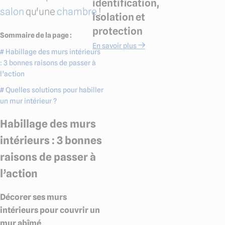
identification,
salon
qu'une
chambre
!
isolation et
protection
Sommaire de la page :
En savoir plus
# Habillage des murs intérieurs
: 3 bonnes raisons de passer à
l’action
# Quelles solutions pour habiller
un mur intérieur ?
Habillage des murs
intérieurs : 3 bonnes
raisons de passer à
l’action
Décorer ses murs
intérieurs pour couvrir un
mur abîmé