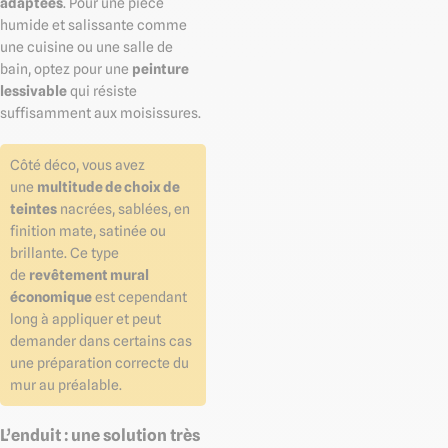
adaptées
. Pour une pièce
humide et salissante comme
une cuisine ou une salle de
bain, optez pour une
peinture
lessivable
qui résiste
suffisamment aux moisissures.
Côté déco, vous avez
une
multitude de choix de
teintes
nacrées, sablées, en
finition mate, satinée ou
brillante. Ce type
de
revêtement mural
économique
est cependant
long à appliquer et peut
demander dans certains cas
une préparation correcte du
mur au préalable.
L’enduit : une solution très