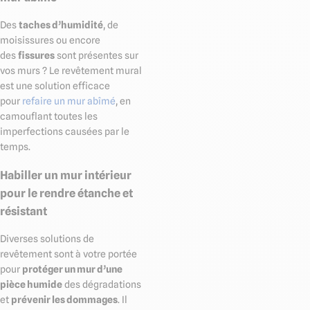
Des
taches d’humidité
, de
moisissures ou encore
des
fissures
sont présentes sur
vos murs ? Le revêtement mural
est une solution efficace
pour
refaire un mur abîmé
, en
camouflant toutes les
imperfections causées par le
temps.
Habiller un mur intérieur
pour le rendre étanche et
résistant
Diverses solutions de
revêtement sont à votre portée
pour
protéger un mur d’une
pièce humide
des dégradations
et
prévenir les dommages
. Il