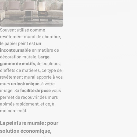
Souvent utilisé comme
revêtement mural de chambre,
le papier peint est
un
incontournable
en matière de
décoration murale.
Large
gamme de motifs
, de couleurs,
d’effets de matières, ce type de
revêtement mural apporte à vos
murs
un look unique
, à votre
image. Sa
facilité de pose
vous
permet de recouvrir des murs
abîmés rapidement, et ce, à
moindre coût.
La peinture murale : pour
solution économique,