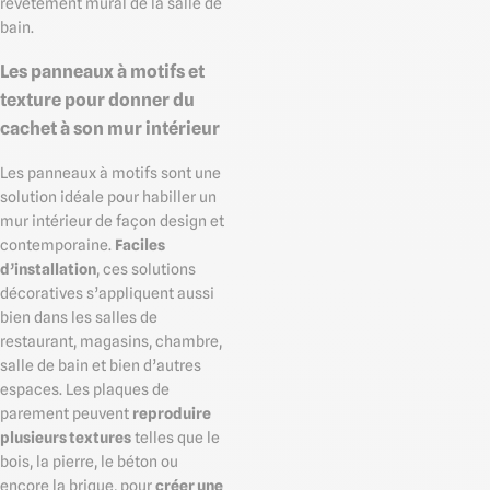
revêtement mural de la salle de
bain.
Les panneaux à motifs et
texture pour donner du
cachet à son mur intérieur
Les panneaux à motifs sont une
solution idéale pour habiller un
mur intérieur de façon design et
contemporaine.
Faciles
d’installation
, ces solutions
décoratives s’appliquent aussi
bien dans les salles de
restaurant, magasins, chambre,
salle de bain et bien d’autres
espaces. Les plaques de
parement peuvent
reproduire
plusieurs textures
telles que le
bois, la pierre, le béton ou
encore la brique, pour
créer une