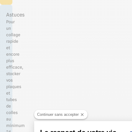
Astuces
Pour
un
collage
rapide
et
encore
plus
efficace,
stocker
vos
plaques
et
tubes
de
colles
Continuer sans accepter
au
minimum
24