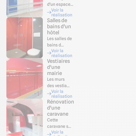
d'un espace…
Voir la
réalisation
Salles de
bains d'un
hôtel
Les salles de
bains d…
Voir la
réalisation
Vestiaires
d'une
mairie
Les murs
des vestia…
Voir la
réalisation
Rénovation
d'une
caravane
Cette
caravane s…
Voir la