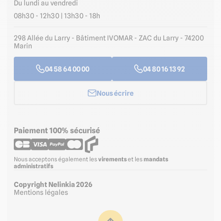
Du lundi au vendredi
08h30 - 12h30 | 13h30 - 18h
298 Allée du Larry - Bâtiment IVOMAR - ZAC du Larry - 74200
Marin
04 58 64 00 00
04 80 16 13 92
Nous écrire
Paiement 100% sécurisé
Nous acceptons également les
virements
et les
mandats
administratifs
Copyright Nelinkia 2026
Mentions légales