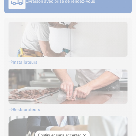
Livraison avec prise de rendez-vous
Installateurs
Restaurateurs
Continuer sans accepter