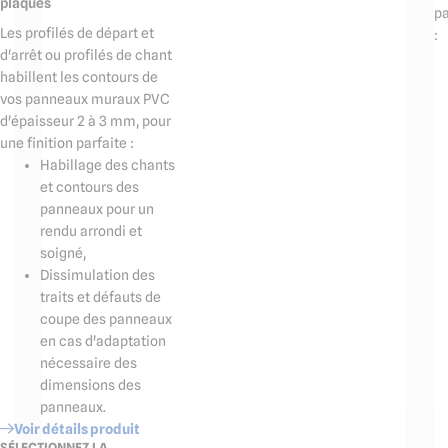
plaques
pa
Les profilés de départ et
:
d'arrêt ou profilés de chant
habillent les contours de
vos panneaux muraux PVC
d'épaisseur 2 à 3 mm, pour
une finition parfaite :
Habillage des chants
et contours des
panneaux pour un
rendu arrondi et
soigné,
Dissimulation des
traits et défauts de
coupe des panneaux
en cas d'adaptation
nécessaire des
dimensions des
panneaux.
Voir détails produit
SÉLECTIONNEZ LA