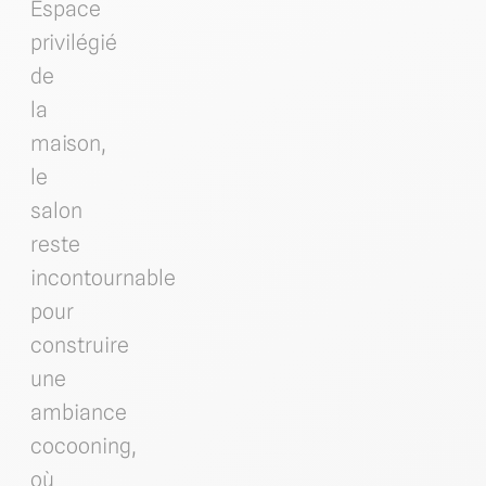
Espace
privilégié
de
la
maison,
le
salon
reste
incontournable
pour
construire
une
ambiance
cocooning,
où