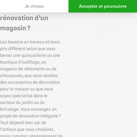
Je choisis
Accepter et poursuivre
des travaux pour la
rénovation d’un
magasin ?
Les besoins en travaux et leurs
prix diffèrent selon que vous
teniez une quincaillerie ou une
boutique d’outillage, un
magasin de vêtements ou de
chaussures, que vous vendiez
des accessoires de décoration
pour la maison ou que vous
soyez spécialisé dans le
secteur du jardin ou du
bricolage. Vous envisagez un
projet de rénovation intégrale ?
Tout dépend bien sûr de
l’artisan que vous choisirez,
mais comptez généralement de