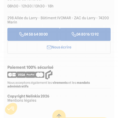
08h30 - 12h30 | 13h30 - 18h
298 Allée du Larry - Bâtiment IVOMAR - ZAC du Larry - 74200
Marin
04 58 64 00 00
04 80 16 13 92
Nous écrire
Paiement 100% sécurisé
Nous acceptons également les
virements
et les
mandats
administratifs
Copyright Nelinkia 2026
Mentions légales