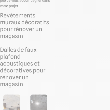
joie de vous accompagner dans
votre projet.
Revêtements
muraux décoratifs
pour rénover un
magasin
Dalles de faux
plafond
acoustiques et
décoratives pour
rénover un
magasin