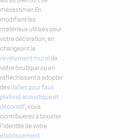
aurait bien tort de
mésestimer. En
modifiant les
matériaux utilisés pour
votre décoration, en
changeant le
revêtement mural
de
votre boutique ou en
réfléchissant à adopter
des
dalles pour faux
plafond acoustique et
décoratif
, vous
contribuerez à booster
l’identité de votre
établissement