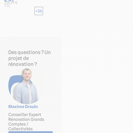
€ HT
236.29 €
TTC
+36
Des questions ? Un
projet de
rénovation ?
Maxime Drouin
Conseiller Expert
Rénovation Grands
Comptes /
Collectivités