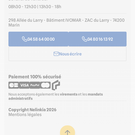
08h30 - 12h30 | 13h30 - 18h
298 Allée du Larry - Bâtiment IVOMAR - ZAC du Larry - 74200
Marin
04 58 64 00 00
04 80 16 13 92
Nous écrire
Paiement 100% sécurisé
Nous acceptons également les
virements
et les
mandats
administratifs
Copyright Nelinkia 2026
Mentions légales