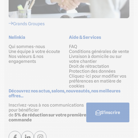
Grands Groupes
Nelinkia
Aide & Services
Qui sommes-nous
FAQ
Une équipe à votre écoute
Conditions générales de vente
Nos valeurs & nos
Livraison à domicile ou sur
engagements
votre chantier
Droit de rétractation
Protection des données
Cliquez-ici pour modifier vos
préférences en matière de
cookies
Découvrez nos actus, salons, nouveautés, nos meilleures
offres...
Inscrivez-vous à nos communications
pour bénéficier
S'inscrire
de
5% de réduction sur votre première
commande