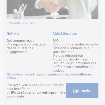
Grands Groupes
Nelinkia
Aide & Services
Qui sommes-nous
FAQ
Une équipe à votre écoute
Conditions générales de vente
Nos valeurs & nos
Livraison à domicile ou sur
engagements
votre chantier
Droit de rétractation
Protection des données
Cliquez-ici pour modifier vos
préférences en matière de
cookies
Découvrez nos actus, salons, nouveautés, nos meilleures
offres...
Inscrivez-vous à nos communications
pour bénéficier
S'inscrire
de
5% de réduction sur votre première
commande