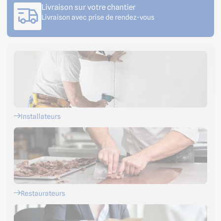
Livraison sur votre chantier
Livraison avec prise de rendez-vous
Installateurs
Restaurateurs