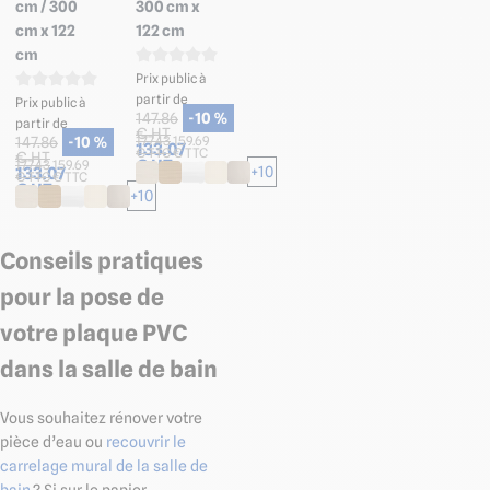
cm / 300
300 cm x
cm x 122
122 cm
cm
Prix public à
partir de
Prix public à
147.86
-10 %
partir de
€ HT
177.43
159.69
147.86
-10 %
133.07
€ TTC
€ TTC
€ HT
€ HT
177.43
159.69
+10
133.07
€ TTC
€ TTC
€ HT
+10
Conseils pratiques
pour la pose de
votre plaque PVC
dans la salle de bain
Vous souhaitez rénover votre
pièce d’eau ou
recouvrir le
carrelage mural de la salle de