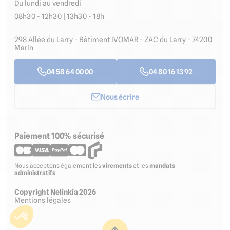
Du lundi au vendredi
08h30 - 12h30 | 13h30 - 18h
298 Allée du Larry - Bâtiment IVOMAR - ZAC du Larry - 74200
Marin
04 58 64 00 00
04 80 16 13 92
Nous écrire
Paiement 100% sécurisé
Nous acceptons également les
virements
et les
mandats
administratifs
Copyright Nelinkia 2026
Mentions légales