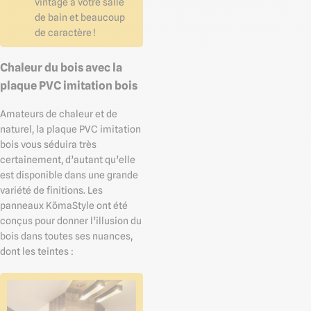
vintage à votre salle
de bain et beaucoup
de caractère !
Chaleur du bois avec la
plaque PVC imitation bois
Amateurs de chaleur et de
naturel, la plaque PVC imitation
bois vous séduira très
certainement, d’autant qu’elle
est disponible dans une grande
variété de finitions. Les
panneaux KömaStyle ont été
conçus pour donner l’illusion du
bois dans toutes ses nuances,
dont les teintes :