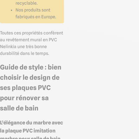
recyclable.
Nos produits sont
fabriqués en Europe.
Toutes ces propriétés confèrent
au revêtement mural en PVC
Nelinkia une très bonne
durabilité dans le temps.
Guide de style : bien
choisir le design de
ses plaques PVC
pour rénover sa
salle de bain
L’élégance du marbre avec
la plaque PVC imitation
marbre pour salle de bain