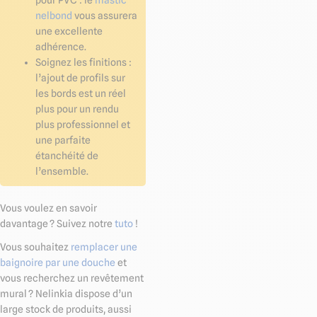
pour PVC : le
mastic
nelbond
vous assurera
une excellente
adhérence.
Soignez les finitions :
l’ajout de profils sur
les bords est un réel
plus pour un rendu
plus professionnel et
une parfaite
étanchéité de
l’ensemble.
Vous voulez en savoir
davantage ? Suivez notre
tuto
!
Vous souhaitez
remplacer une
baignoire par une douche
et
vous recherchez un revêtement
mural ? Nelinkia dispose d’un
large stock de produits, aussi