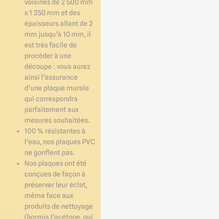
voisines de 2 500 mm
x 1 250 mm et des
épaisseurs allant de 2
mm jusqu’à 10 mm, il
est très facile de
procéder à une
découpe : vous aurez
ainsi l’assurance
d’une plaque murale
qui correspondra
parfaitement aux
mesures souhaitées.
100 % résistantes à
l’eau, nos plaques PVC
ne gonflent pas.
Nos plaques ont été
conçues de façon à
préserver leur éclat,
même face aux
produits de nettoyage
(hormis l’acétone, qui