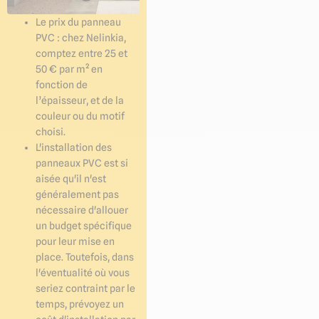
Le prix du panneau
PVC : chez Nelinkia,
comptez entre 25 et
50 € par m² en
fonction de
l’épaisseur, et de la
couleur ou du motif
choisi.
L'installation des
panneaux PVC est si
aisée qu'il n'est
généralement pas
nécessaire d'allouer
un budget spécifique
pour leur mise en
place. Toutefois, dans
l'éventualité où vous
seriez contraint par le
temps, prévoyez un