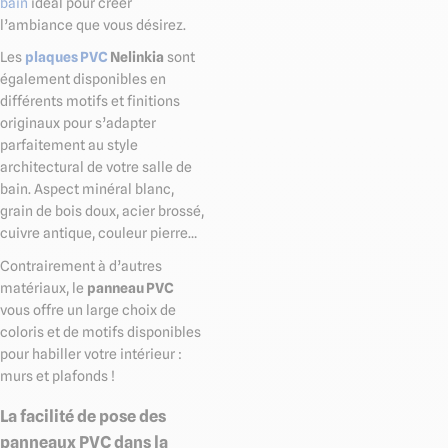
bain
idéal pour créer
l’ambiance que vous désirez.
Les
plaques PVC
Nelinkia
sont
également disponibles en
différents motifs et finitions
originaux pour s’adapter
parfaitement au style
architectural de votre salle de
bain. Aspect minéral blanc,
grain de bois doux, acier brossé,
cuivre antique, couleur pierre…
Contrairement à d’autres
matériaux, le
panneau PVC
vous offre un large choix de
coloris et de motifs disponibles
pour habiller votre intérieur :
murs et plafonds !
La facilité de pose des
panneaux PVC dans la