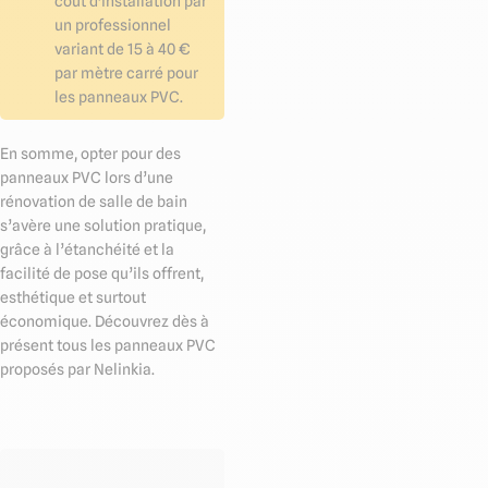
coût d'installation par
un professionnel
variant de 15 à 40 €
par mètre carré pour
les panneaux PVC.
En somme, opter pour des
panneaux PVC lors d’une
rénovation de salle de bain
s’avère une solution pratique,
grâce à l’étanchéité et la
facilité de pose qu’ils offrent,
esthétique et surtout
économique. Découvrez dès à
présent tous les panneaux PVC
proposés par Nelinkia.