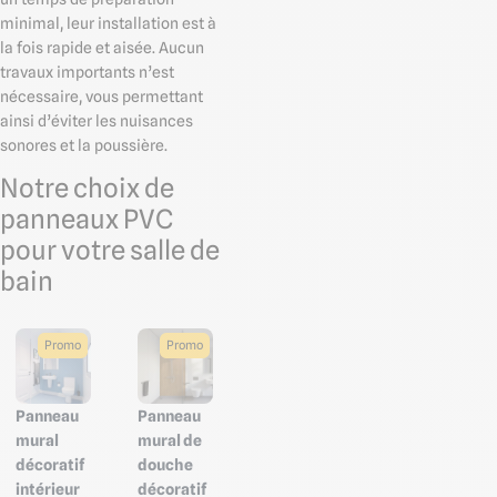
minimal, leur installation est à
la fois rapide et aisée. Aucun
travaux importants n’est
nécessaire, vous permettant
ainsi d’éviter les nuisances
sonores et la poussière.
Notre choix de
panneaux PVC
pour votre salle de
bain
Promo
Promo
Panneau
Panneau
mural
mural de
décoratif
douche
intérieur
décoratif