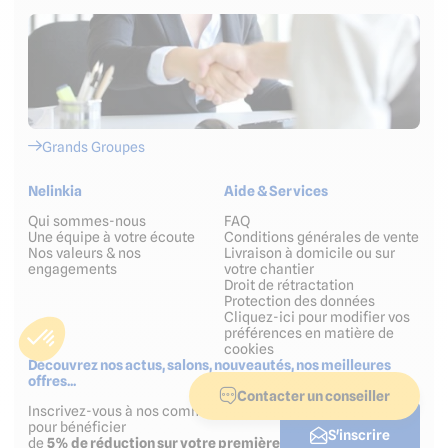
Grands Groupes
Nelinkia
Aide & Services
Qui sommes-nous
FAQ
Une équipe à votre écoute
Conditions générales de vente
Nos valeurs & nos
Livraison à domicile ou sur
engagements
votre chantier
Droit de rétractation
Protection des données
Cliquez-ici pour modifier vos
préférences en matière de
cookies
Découvrez nos actus, salons, nouveautés, nos meilleures
offres...
Contacter un conseiller
Inscrivez-vous à nos communications
pour bénéficier
S'inscrire
de
5% de réduction sur votre première