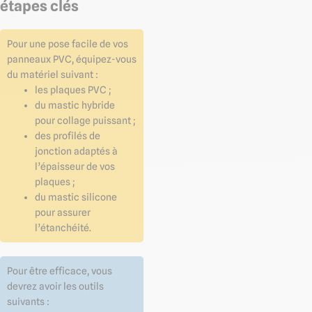
étapes clés
Pour une pose facile de vos
panneaux PVC, équipez-vous
du matériel suivant :
les plaques PVC ;
du mastic hybride
pour collage puissant ;
des profilés de
jonction adaptés à
l’épaisseur de vos
plaques ;
du mastic silicone
pour assurer
l’étanchéité.
Pour être efficace, vous
devrez avoir les outils
suivants :