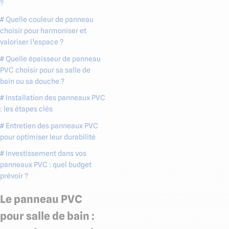
?
# Quelle couleur de panneau
choisir pour harmoniser et
valoriser l’espace ?
# Quelle épaisseur de panneau
PVC choisir pour sa salle de
bain ou sa douche ?
# Installation des panneaux PVC
: les étapes clés
# Entretien des panneaux PVC
pour optimiser leur durabilité
# Investissement dans vos
panneaux PVC : quel budget
prévoir ?
Le panneau PVC
pour salle de bain :