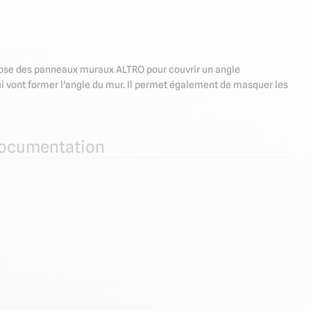
la pose des panneaux muraux ALTRO pour couvrir un angle
qui vont former l'angle du mur. Il permet également de masquer les
ocumentation