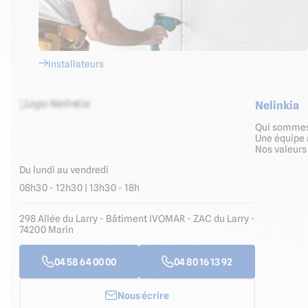
Installateurs
Nelinkia
Qui somme
Une équipe 
Nos valeur
Du lundi au vendredi
08h30 - 12h30 | 13h30 - 18h
298 Allée du Larry - Bâtiment IVOMAR - ZAC du Larry -
74200 Marin
04 58 64 00 00
04 80 16 13 92
Nous écrire