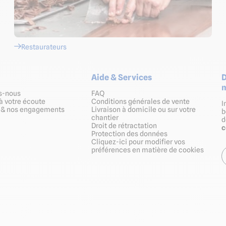
Restaurateurs
Aide & Services
D
m
s-nous
FAQ
à votre écoute
Conditions générales de vente
I
s & nos engagements
Livraison à domicile ou sur votre
b
chantier
Droit de rétractation
Protection des données
Cliquez-ici pour modifier vos
préférences en matière de cookies