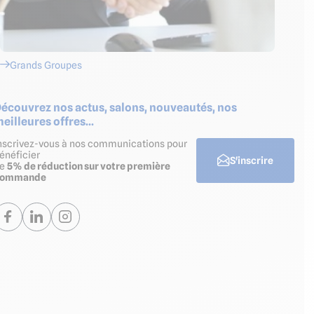
Grands Groupes
écouvrez nos actus, salons, nouveautés, nos
eilleures offres...
nscrivez-vous à nos communications pour
énéficier
S'inscrire
de
5% de réduction sur votre première
commande