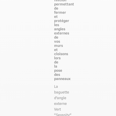
permettant
de
fermer
et
protéger
les
angles
externes
de
vos
murs
et
cloisons
lors
de
la
pose
des
panneaux
La
baguette
d'angle
externe
Vert
"Serenity"