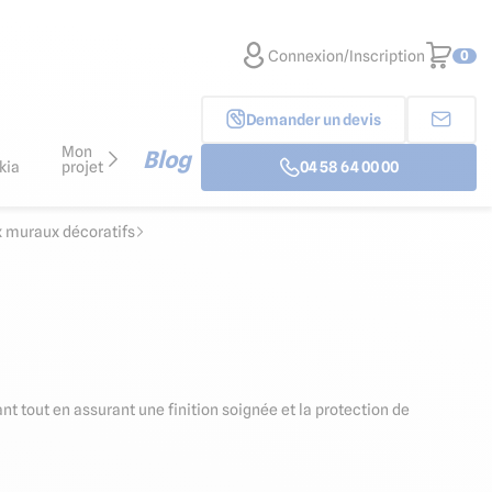
Connexion/Inscription
0
Demander un devis
Mon
Blog
kia
projet
04 58 64 00 00
x muraux décoratifs
t tout en assurant une finition soignée et la protection de