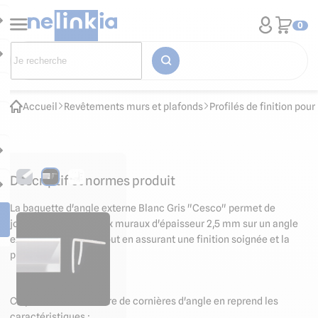
0
Accueil
Revêtements murs et plafonds
Profilés de finition po
Descriptif et normes produit
La baguette d'angle externe Blanc Gris "Cesco" permet de
joindre deux panneaux muraux d'épaisseur 2,5 mm sur un angle
extérieur ou sortant tout en assurant une finition soignée et la
protection de l'angle.
Ce profilé PVC à l'allure de cornières d'angle en reprend les
caractéristiques :