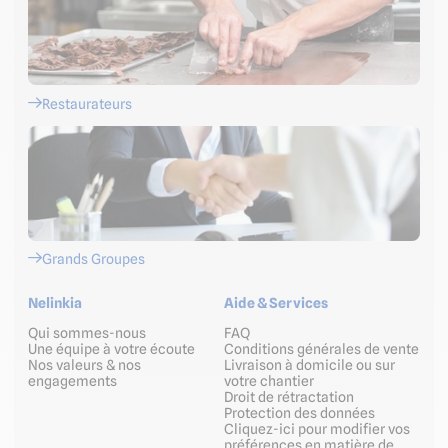
Restaurateurs
Grands Groupes
Nelinkia
Aide & Services
Qui sommes-nous
FAQ
Une équipe à votre écoute
Conditions générales de vente
Nos valeurs & nos
Livraison à domicile ou sur
engagements
votre chantier
Droit de rétractation
Protection des données
Cliquez-ici pour modifier vos
préférences en matière de