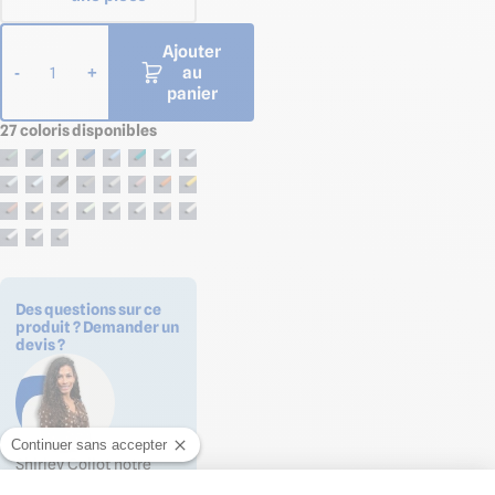
Ajouter
au
-
+
1
panier
27 coloris disponibles
Des questions sur ce
produit ? Demander un
devis ?
Continuer sans accepter
Shirley Collot notre
experte Cuisines