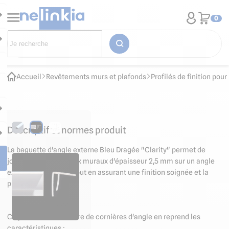
0
Accueil
Revêtements murs et plafonds
Profilés de finition po
Descriptif et normes produit
La baguette d'angle externe Bleu Dragée "Clarity" permet de
joindre deux panneaux muraux d'épaisseur 2,5 mm sur un angle
extérieur ou sortant tout en assurant une finition soignée et la
protection de l'angle.
Ce profilé PVC à l'allure de cornières d'angle en reprend les
caractéristiques :