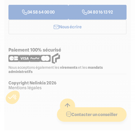
04 58 64 00 00
04 80 16 13 92
Nous écrire
Paiement 100% sécurisé
Nous acceptons également les
virements
et les
mandats
administratifs
Copyright Nelinkia 2026
Mentions légales
Contacter un conseiller