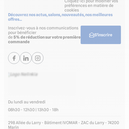
Cliquez-ici pour modifier vos
préférences en matière de
cookies
Découvrez nos actus, salons, nouveautés, nos meilleures
offres...
Inscrivez-vous à nos communications
pour bénéficier
S'inscrire
de
5% de réduction sur votre première
commande
Du lundi au vendredi
08h30 - 12h30 | 13h30 - 18h
298 Allée du Larry - Bâtiment IVOMAR - ZAC du Larry - 74200
Marin