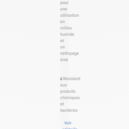
pour
une
utilisation
en
milieu
humide
et
un
nettoyage
aisé
🧪 Résistant
aux
produits
chimiques
et
bactéries
Voir