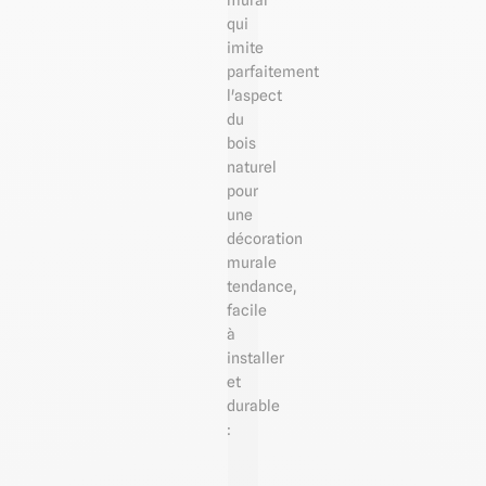
mural
qui
imite
parfaitement
l'aspect
du
bois
naturel
pour
une
décoration
murale
tendance,
facile
à
installer
et
durable
: