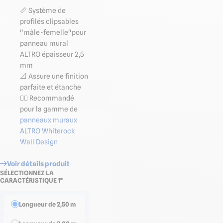
📏 Système de
profilés clipsables
"mâle-femelle"pour
panneau mural
ALTRO épaisseur 2,5
mm
📐 Assure une finition
parfaite et étanche
👉🏻 Recommandé
pour la gamme de
panneaux muraux
ALTRO Whiterock
Wall Design
Voir détails produit
SÉLECTIONNEZ LA
CARACTÉRISTIQUE 1*
Longueur de 2,50 m