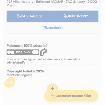
298 Allée du Larry - Bâtiment IVOMAR - ZAC du Larry - 74200
Marin
04 58 64 00 00
04 80 16 13 92
Nous écrire
Paiement 100% sécurisé
Nous acceptons également les
virements
et les
mandats
administratifs
Copyright Nelinkia 2026
Mentions légales
Contacter un conseiller