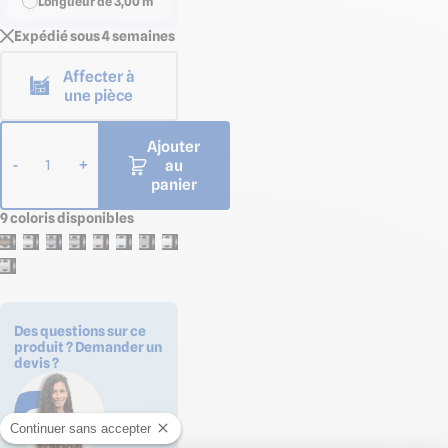
Longueur de 3,00 m
Expédié sous 4 semaines
Affecter à
une pièce
Ajouter
au
-
+
1
panier
9 coloris disponibles
Des questions sur ce
produit ? Demander un
devis ?
Continuer sans accepter