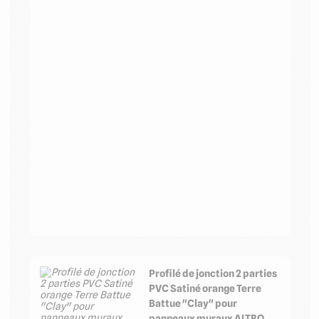
Profilé de jonction 2 parties
PVC Satiné orange Terre
Battue "Clay" pour
panneaux muraux ALTRO