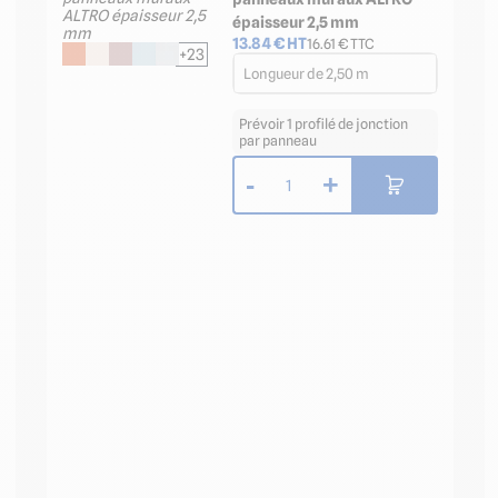
épaisseur 2,5 mm
13.84
€ HT
16.61
€ TTC
+23
Longueur de 2,50 m
Prévoir 1 profilé de jonction
par panneau
-
+
1