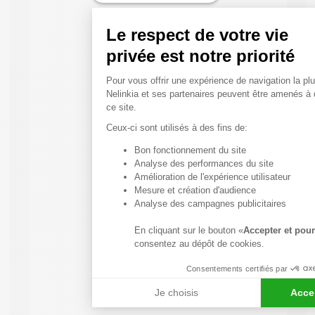
Le respect de votre vie
privée est notre priorité
Plateforme de Gestion du
Pour vous offrir une expérience de navigation la plu
Nelinkia et ses partenaires peuvent être amenés à
ce site.
Ceux-ci sont utilisés à des fins de:
Bon fonctionnement du site
Axeptio consent
Analyse des performances du site
Amélioration de l'expérience utilisateur
Mesure et création d'audience
Analyse des campagnes publicitaires
En cliquant sur le bouton «
Accepter et pour
consentez au dépôt de cookies.
Consentements certifiés par
Je choisis
Acce