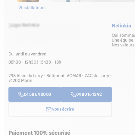
Installateurs
Nelinkia
Qui somme
Une équipe 
Nos valeur
Du lundi au vendredi
08h30 - 12h30 | 13h30 - 18h
298 Allée du Larry - Bâtiment IVOMAR - ZAC du Larry -
74200 Marin
04 58 64 00 00
04 80 16 13 92
Nous écrire
Paiement 100% sécurisé