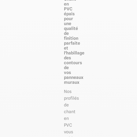
en
PVC
épais
pour
une
qualité
de
finition
parfaite
et
l'habillage
des
contours
de
vos
panneaux
muraux
Nos
profilés
de
chant
en
PVC
vous