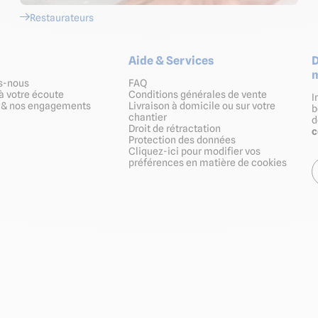
Restaurateurs
Aide & Services
D
m
s-nous
FAQ
à votre écoute
Conditions générales de vente
I
s & nos engagements
Livraison à domicile ou sur votre
b
chantier
Droit de rétractation
Protection des données
Cliquez-ici pour modifier vos
préférences en matière de cookies