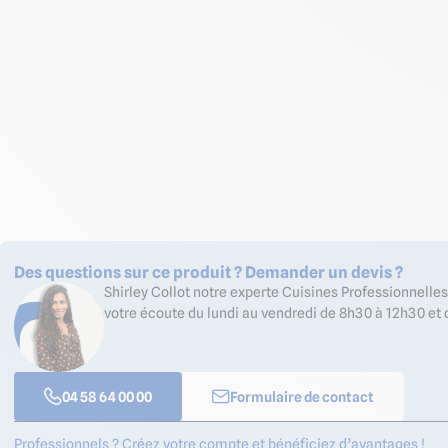
Des questions sur ce produit ? Demander un devis ?
Shirley Collot notre experte Cuisines Professionnell
votre écoute du lundi au vendredi de 8h30 à 12h30 et 
04 58 64 00 00
Formulaire de contact
Professionnels ? Créez votre compte et bénéficiez d’avantages !