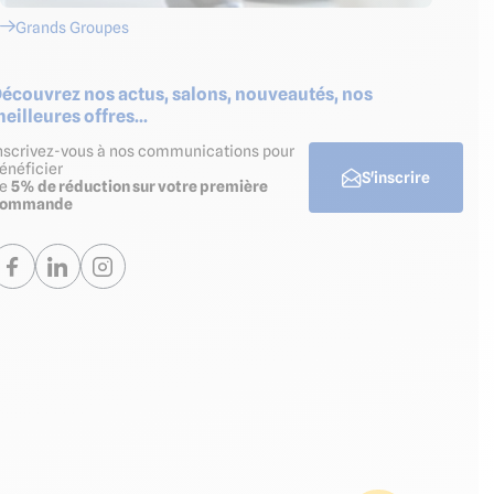
Grands Groupes
écouvrez nos actus, salons, nouveautés, nos
eilleures offres...
nscrivez-vous à nos communications pour
énéficier
S'inscrire
de
5% de réduction sur votre première
commande