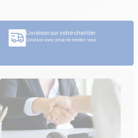
Livraison sur votre chantier
Livraison avec prise de rendez-vous