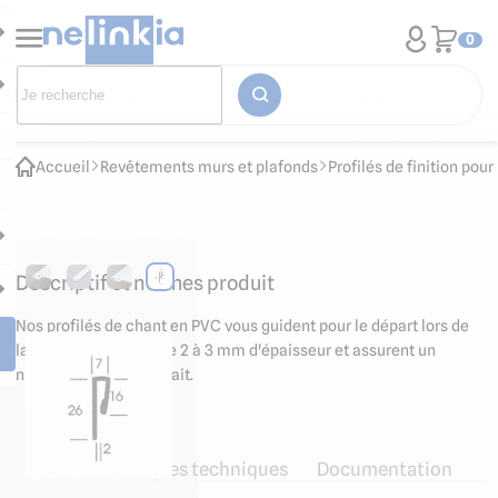
0
Accueil
Revêtements murs et plafonds
Profilés de finition po
Descriptif et normes produit
Nos profilés de chant en PVC vous guident pour le départ lors de
la pose des plaques de 2 à 3 mm d'épaisseur et assurent un
niveau de finition parfait.
Caractéristiques techniques
Documentation