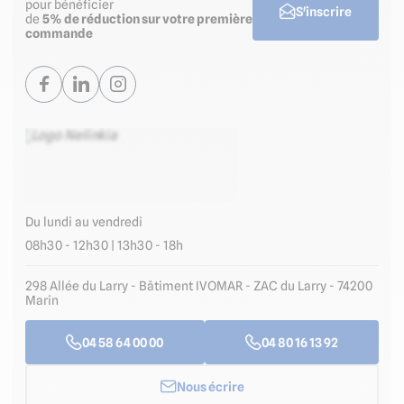
pour bénéficier
S'inscrire
de
5% de réduction sur votre première
commande
Du lundi au vendredi
08h30 - 12h30 | 13h30 - 18h
298 Allée du Larry - Bâtiment IVOMAR - ZAC du Larry - 74200
Marin
04 58 64 00 00
04 80 16 13 92
Nous écrire