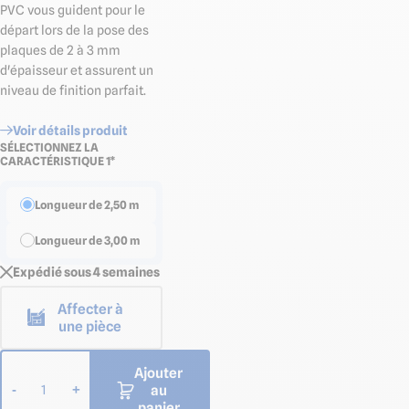
PVC vous guident pour le
départ lors de la pose des
plaques de 2 à 3 mm
d'épaisseur et assurent un
niveau de finition parfait.
Voir détails produit
SÉLECTIONNEZ LA
CARACTÉRISTIQUE 1*
Longueur de 2,50 m
Longueur de 3,00 m
Expédié sous 4 semaines
Affecter à
une pièce
Ajouter
au
-
+
1
panier