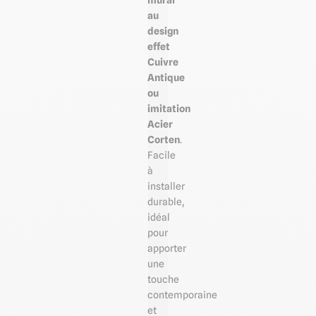
mural
au
design
effet
Cuivre
Antique
ou
imitation
Acier
Corten
.
Facile
à
installer
durable,
idéal
pour
apporter
une
touche
contemporaine
et