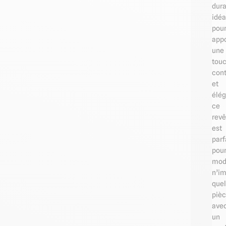
dura
idéa
pou
appo
une
tou
con
et
élég
ce
rev
est
parf
pou
mod
n’im
quel
piè
ave
un