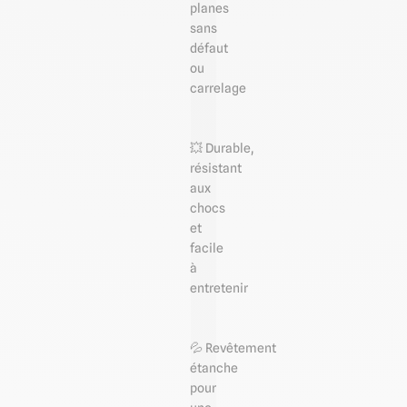
planes
sans
défaut
ou
carrelage
💥 Durable,
résistant
aux
chocs
et
facile
à
entretenir
💦 Revêtement
étanche
pour