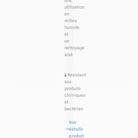
une
utilisation
en
milieu
humide
et
un
nettoyage
aisé
🧪 Résistant
aux
produits
chimiques
et
bactéries
Voir
détails
produit