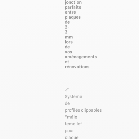
jonction
parfaite
entre
plaques
de
2-
3
mm
lors
de
vos
aménagements
et
rénovations
📏
Système
de
profilés clippables
"mâle-
femelle"
pour
plaque