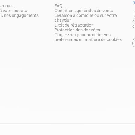
m
s-nous
FAQ
à votre écoute
Conditions générales de vente
I
s & nos engagements
Livraison à domicile ou sur votre
b
chantier
Droit de rétractation
Protection des données
Cliquez-ici pour modifier vos
préférences en matière de cookies