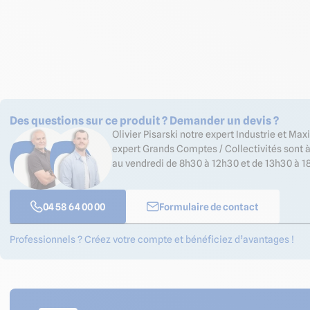
Des questions sur ce produit ? Demander un devis ?
Olivier Pisarski notre expert Industrie et Ma
expert Grands Comptes / Collectivités sont à
au vendredi de 8h30 à 12h30 et de 13h30 à 18
04 58 64 00 00
Formulaire de contact
Professionnels ? Créez votre compte et bénéficiez d’avantages !