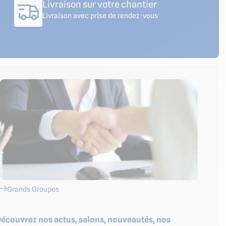
Livraison sur votre chantier
Livraison avec prise de rendez-vous
Grands Groupes
écouvrez nos actus, salons, nouveautés, nos