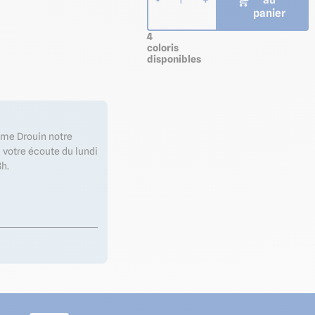
panier
4
coloris
disponibles
xime Drouin notre
 votre écoute du lundi
h.