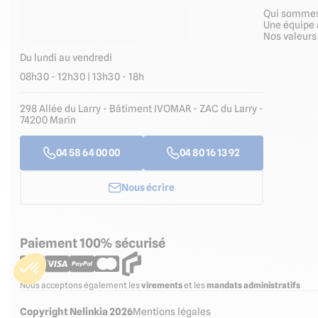
Qui somme
Une équipe 
Nos valeur
Du lundi au vendredi
08h30 - 12h30 | 13h30 - 18h
298 Allée du Larry - Bâtiment IVOMAR - ZAC du Larry -
74200 Marin
04 58 64 00 00
04 80 16 13 92
Nous écrire
Paiement 100% sécurisé
Nous acceptons également les
virements
et les
mandats administratifs
Copyright Nelinkia 2026
Mentions légales