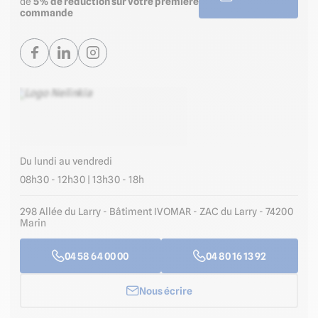
de
5% de réduction sur votre première
commande
Du lundi au vendredi
08h30 - 12h30 | 13h30 - 18h
298 Allée du Larry - Bâtiment IVOMAR - ZAC du Larry - 74200
Marin
04 58 64 00 00
04 80 16 13 92
Nous écrire