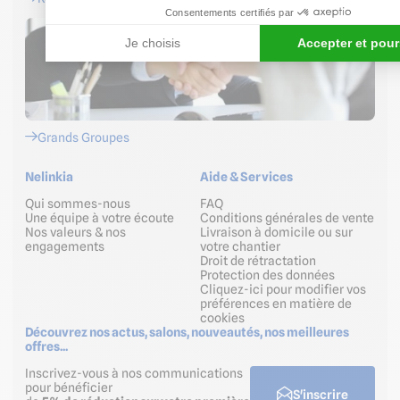
Consentements certifiés par
Je choisis
Accepter et pour
Grands Groupes
Nelinkia
Aide & Services
Qui sommes-nous
FAQ
Une équipe à votre écoute
Conditions générales de vente
Nos valeurs & nos
Livraison à domicile ou sur
engagements
votre chantier
Droit de rétractation
Protection des données
Cliquez-ici pour modifier vos
préférences en matière de
cookies
Découvrez nos actus, salons, nouveautés, nos meilleures
offres...
Inscrivez-vous à nos communications
pour bénéficier
S'inscrire