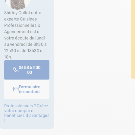
Shirley Collot notre
experte Cuisines
Professionnelles &
Agencement est à
votre écoute du lundi
au vendredi de 8h30 à
12h30 et de 13h30 à
18h.
04 58 64 00
00
Formulaire
de contact
Professionnels ? Créez
votre compte et
bénéficiez d’avantages
!