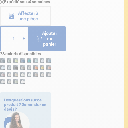
Expédié sous 4 semaines
Affecter à
une pièce
Ajouter
au
-
+
1
panier
28 coloris disponibles
Des questions sur ce
produit ? Demander un
devis ?