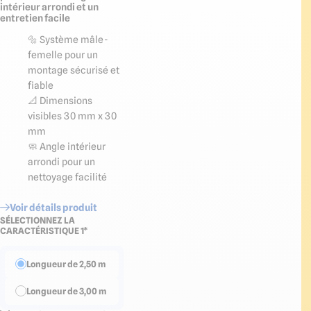
intérieur arrondi et un
entretien facile
🔩 Système mâle-
femelle pour un
montage sécurisé et
fiable
📐 Dimensions
visibles 30 mm x 30
mm
🧼 Angle intérieur
arrondi pour un
nettoyage facilité
Voir détails produit
SÉLECTIONNEZ LA
CARACTÉRISTIQUE 1*
Longueur de 2,50 m
Longueur de 3,00 m