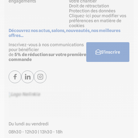
engagements
votre chantier
Droit de rétractation
Protection des données
Cliquez-ici pour modifier vos
préférences en matière de
cookies
Découvrez nos actus, salons, nouveautés, nos meilleures
offres...
Inscrivez-vous à nos communications
pour bénéficier
S'inscrire
de
5% de réduction sur votre première
commande
Du lundi au vendredi
08h30 - 12h30 | 13h30 - 18h