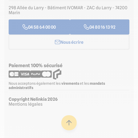
298 Allée du Larry - Bâtiment IVOMAR - ZAC du Larry - 74200
Marin
04 58 64 00 00
04 80 16 13 92
Nous écrire
Paiement 100% sécurisé
Nous acceptons également les
virements
et les
mandats
administratifs
Copyright Nelinkia 2026
Mentions légales