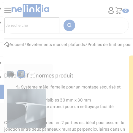
0
Accueil
Revêtements murs et plafonds
Profilés de finition po
Descriptif et normes produit
🔩 Système mâle-femelle pour un montage sécurisé et
fiable
📐 Dimensions visibles 30 mm x 30 mm
🧼 Angle intérieur arrondi pour un nettoyage facilité
Ce profilé d'angle intérieur en 2 parties est idéal pour assurer la
jonction entre deux panneaux muraux perpendiculaires dans un