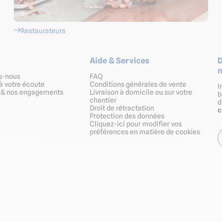
Restaurateurs
Aide & Services
D
m
s-nous
FAQ
à votre écoute
Conditions générales de vente
I
s & nos engagements
Livraison à domicile ou sur votre
b
chantier
Droit de rétractation
Protection des données
Cliquez-ici pour modifier vos
préférences en matière de cookies