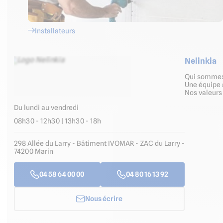
Installateurs
Nelinkia
Qui somme
Une équipe 
Nos valeur
Du lundi au vendredi
08h30 - 12h30 | 13h30 - 18h
298 Allée du Larry - Bâtiment IVOMAR - ZAC du Larry -
74200 Marin
04 58 64 00 00
04 80 16 13 92
Nous écrire