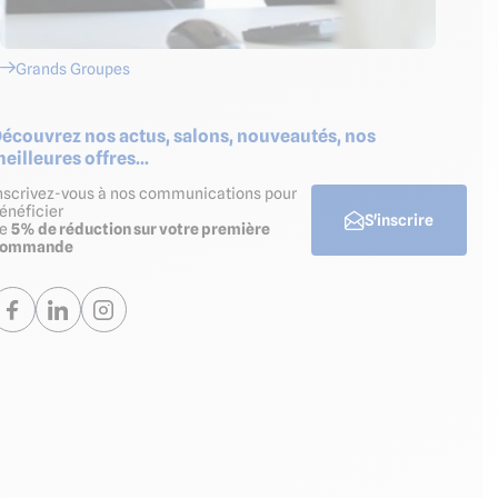
Grands Groupes
écouvrez nos actus, salons, nouveautés, nos
eilleures offres...
nscrivez-vous à nos communications pour
énéficier
S'inscrire
de
5% de réduction sur votre première
commande