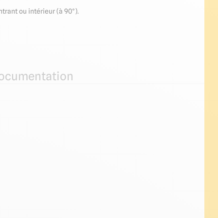
rant ou intérieur (à 90°).
ocumentation