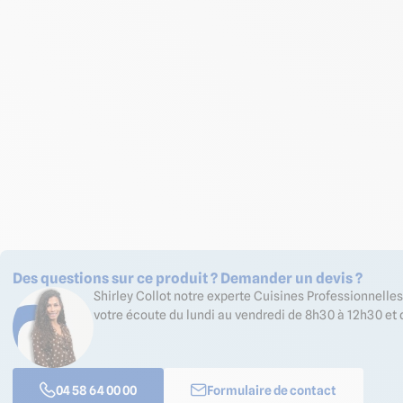
Des questions sur ce produit ? Demander un devis ?
Shirley Collot notre experte Cuisines Professionnell
votre écoute du lundi au vendredi de 8h30 à 12h30 et 
04 58 64 00 00
Formulaire de contact