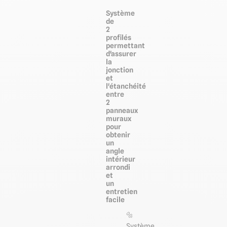
Système
de
2
profilés
permettant
d'assurer
la
jonction
et
l'étanchéité
entre
2
panneaux
muraux
pour
obtenir
un
angle
intérieur
arrondi
et
un
entretien
facile
🔩
Système