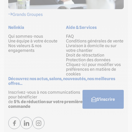
Grands Groupes
Nelinkia
Aide & Services
Qui sommes-nous
FAQ
Une équipe à votre écoute
Conditions générales de vente
Nos valeurs & nos
Livraison à domicile ou sur
engagements
votre chantier
Droit de rétractation
Protection des données
Cliquez-ici pour modifier vos
préférences en matière de
cookies
Découvrez nos actus, salons, nouveautés, nos meilleures
offres...
Inscrivez-vous à nos communications
pour bénéficier
S'inscrire
de
5% de réduction sur votre première
commande