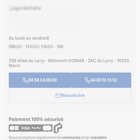
Du lundi au vendredi
08h30 - 12h30 | 13h30 - 18h
298 Allée du Larry - Bâtiment IVOMAR - ZAC du Larry - 74200
Marin
04 58 64 00 00
04 80 16 13 92
Nous écrire
Paiement 100% sécurisé
Nous acceptons également les
virements
et les
mandats