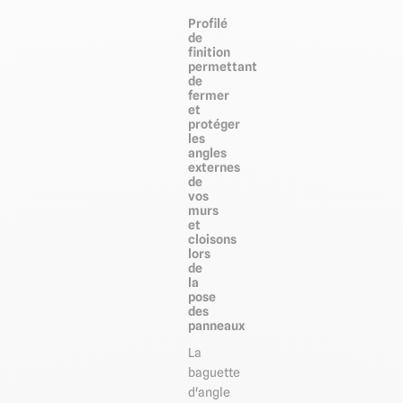
Profilé
de
finition
permettant
de
fermer
et
protéger
les
angles
externes
de
vos
murs
et
cloisons
lors
de
la
pose
des
panneaux
La
baguette
d'angle