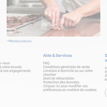
Restaurateurs
Aide & Services
D
m
s-nous
FAQ
à votre écoute
Conditions générales de vente
I
s & nos engagements
Livraison à domicile ou sur votre
b
chantier
Droit de rétractation
Protection des données
Cliquez-ici pour modifier vos
préférences en matière de cookies