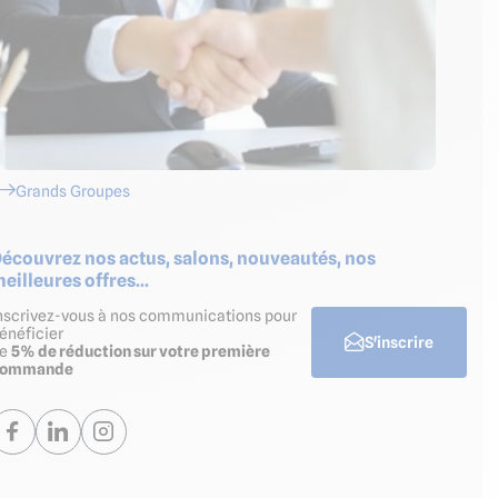
Grands Groupes
écouvrez nos actus, salons, nouveautés, nos
eilleures offres...
nscrivez-vous à nos communications pour
énéficier
S'inscrire
de
5% de réduction sur votre première
commande