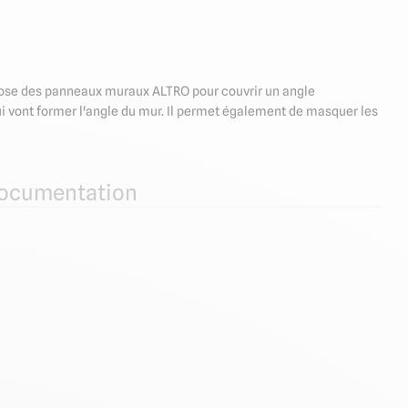
la pose des panneaux muraux ALTRO pour couvrir un angle
qui vont former l'angle du mur. Il permet également de masquer les
ocumentation