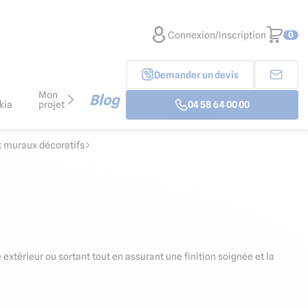
Connexion/Inscription
0
Demander un devis
Mon
Blog
kia
projet
04 58 64 00 00
x muraux décoratifs
térieur ou sortant tout en assurant une finition soignée et la