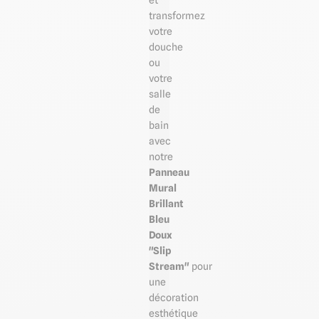
et
transformez
votre
douche
ou
votre
salle
de
bain
avec
notre
Panneau
Mural
Brillant
Bleu
Doux
"Slip
Stream"
pour
une
décoration
esthétique