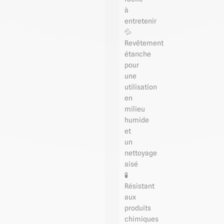
à
entretenir
💦
Revêtement
étanche
pour
une
utilisation
en
milieu
humide
et
un
nettoyage
aisé
🧪
Résistant
aux
produits
chimiques