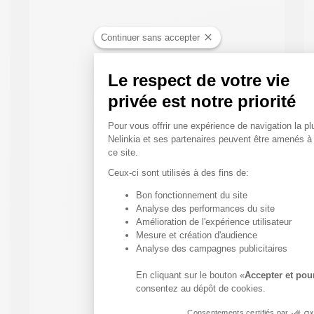
Continuer sans accepter
Le respect de votre vie
privée est notre priorité
Plateforme de Gestion du
Pour vous offrir une expérience de navigation la plu
Nelinkia et ses partenaires peuvent être amenés à
ce site.
Ceux-ci sont utilisés à des fins de:
Bon fonctionnement du site
Axeptio consent
Analyse des performances du site
Amélioration de l'expérience utilisateur
Mesure et création d'audience
Analyse des campagnes publicitaires
En cliquant sur le bouton «
Accepter et pou
consentez au dépôt de cookies.
Consentements certifiés par