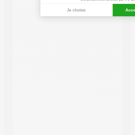
Je choisis
Acce