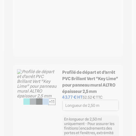
Profilé de départ et d'arrêt
PVC Brillant Vert "Key Lime"
pour panneau mural ALTRO
épaisseur 2,5 mm
43.77
€ HT
52.52
€ TTC
+11
Longueur de 2,50 m
En longueur de 2,50 ml
uniquement - Pour assurer les
finitions (encadrements des
portes et fenêtres, extrémité