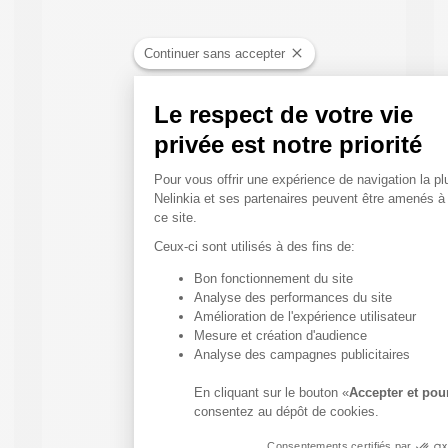
Continuer sans accepter
Le respect de votre vie
privée est notre priorité
Plateforme de Gestion du
Pour vous offrir une expérience de navigation la plu
Nelinkia et ses partenaires peuvent être amenés à
ce site.
Ceux-ci sont utilisés à des fins de:
Bon fonctionnement du site
Axeptio consent
Analyse des performances du site
Amélioration de l'expérience utilisateur
Mesure et création d'audience
Analyse des campagnes publicitaires
En cliquant sur le bouton «
Accepter et pou
consentez au dépôt de cookies.
Consentements certifiés par