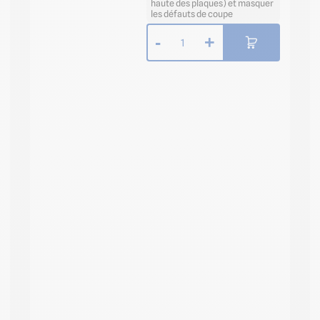
haute des plaques) et masquer
les défauts de coupe
-
+
1