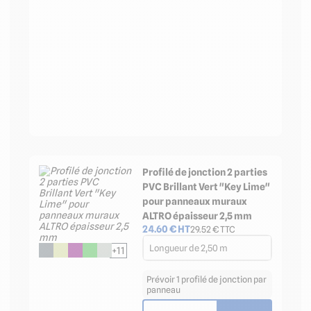
Profilé de jonction 2 parties
PVC Brillant Vert "Key Lime"
pour panneaux muraux
ALTRO épaisseur 2,5 mm
24.60
€ HT
29.52
€ TTC
Longueur de 2,50 m
+11
Prévoir 1 profilé de jonction par
panneau