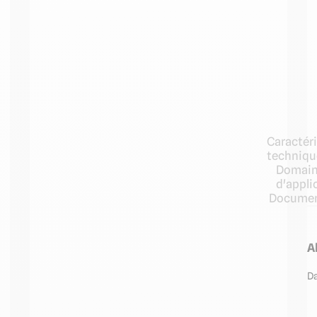
Caractér
techniqu
Domain
d'appli
Documen
A
Da