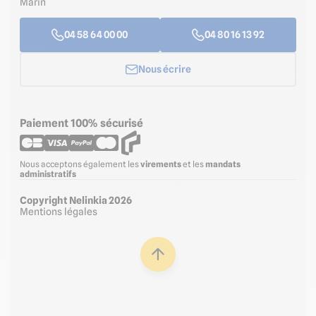
Marin
04 58 64 00 00
04 80 16 13 92
Nous écrire
Paiement 100% sécurisé
Nous acceptons également les
virements
et les
mandats
administratifs
Copyright Nelinkia 2026
Mentions légales