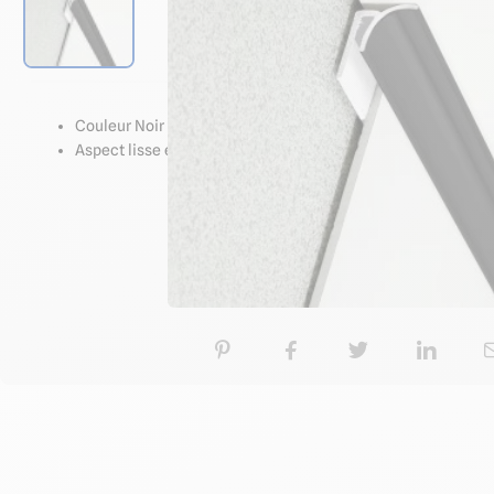
Caractéristiq
Couleur Noir "Liquorice"
Aspect lisse et brillant