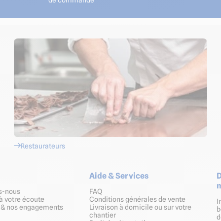
Restaurateurs
Aide & Services
D
m
s-nous
FAQ
à votre écoute
Conditions générales de vente
I
s & nos engagements
Livraison à domicile ou sur votre
b
chantier