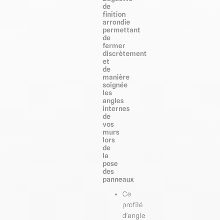
de
finition
arrondie
permettant
de
fermer
discrètement
et
de
manière
soignée
les
angles
internes
de
vos
murs
lors
de
la
pose
des
panneaux
Ce
profilé
d'angle