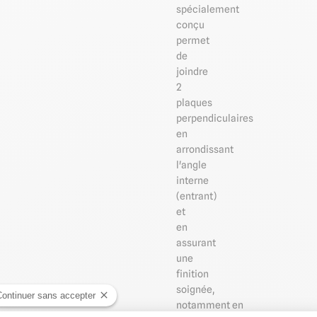
spécialement
conçu
permet
de
joindre
2
plaques
perpendiculaires
en
arrondissant
l'angle
interne
(entrant)
et
en
assurant
une
finition
soignée,
Continuer sans accepter
notamment en