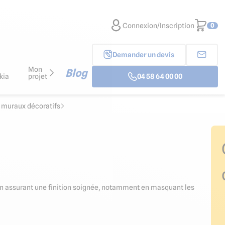
Connexion/Inscription
0
Demander un devis
Mon
Blog
kia
projet
04 58 64 00 00
x muraux décoratifs
 en assurant une finition soignée, notamment en masquant les