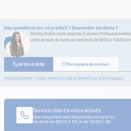
Des questions sur ce produit ? Demander un devis ?
Shirley Collot notre experte Cuisines Professionnell
votre écoute du lundi au vendredi de 8h30 à 12h30 et 
04 58 64 00 00
Formulaire de contact
Professionnels ? Créez votre compte et bénéficiez d’avantages !
Service client à votre écoute
Nos conseillers sont disponibles du lundi au
vendredi de 08h30 à 12h et de 13h30 à 18h