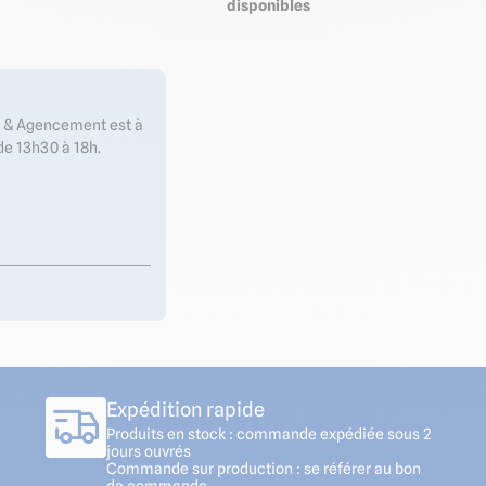
disponibles
es & Agencement est à
de 13h30 à 18h.
Expédition rapide
Produits en stock : commande expédiée sous 2
jours ouvrés
Commande sur production : se référer au bon
de commande