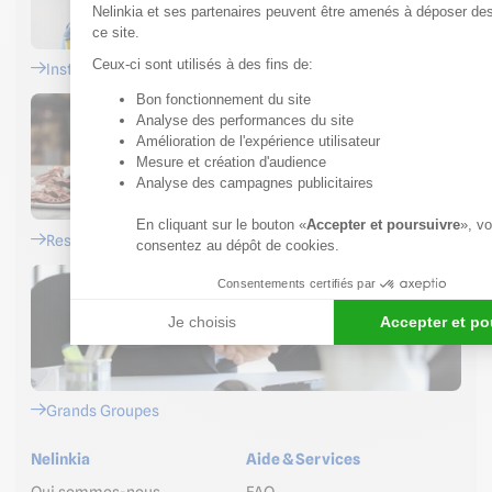
Nelinkia et ses partenaires peuvent être amenés à déposer de
ce site.
Ceux-ci sont utilisés à des fins de:
Installateurs
Bon fonctionnement du site
Axeptio consent
Analyse des performances du site
Amélioration de l'expérience utilisateur
Mesure et création d'audience
Analyse des campagnes publicitaires
En cliquant sur le bouton «
Accepter et poursuivre
», v
Restaurateurs
consentez au dépôt de cookies.
Consentements certifiés par
Je choisis
Accepter et po
Grands Groupes
Nelinkia
Aide & Services