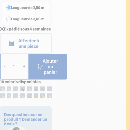
Longueur de 2,50 m
Longueur de 3,00 m
Expédié sous 4 semaines
Affecter à
une pièce
Ajouter
au
-
+
1
panier
16 coloris disponibles
Des questions sur ce
produit ? Demander un
devis ?