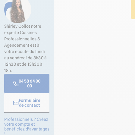
Shirley Collot notre
experte Cuisines
Professionnelles &
Agencement est à
votre écoute du lundi
au vendredi de 8h30 à
12h30 et de 13h30 à
18h.
04 58 64 00
00
Formulaire
de contact
Professionnels ? Créez
votre compte et
bénéficiez d’avantages
!