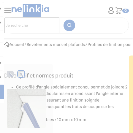
0
Accueil
Revêtements murs et plafonds
Profilés de finition po
Descriptif et normes produit
Ce profilé d'angle spécialement conçu permet de joindre 2
plaques perpendiculaires en arrondissant l'angle interne
(entrant) et en assurant une finition soignée,
notamment en masquant les traits de coupe sur les
panneaux.
Dimensions visibles : 10 mm x 10 mm