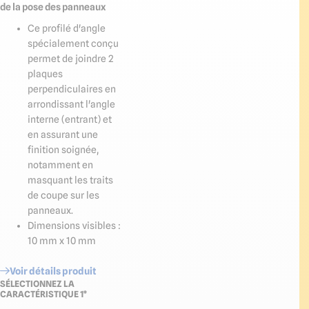
de la pose des panneaux
Ce profilé d'angle
spécialement conçu
permet de joindre 2
plaques
perpendiculaires en
arrondissant l'angle
interne (entrant) et
en assurant une
finition soignée,
notamment en
masquant les traits
de coupe sur les
panneaux.
Dimensions visibles :
10 mm x 10 mm
Voir détails produit
SÉLECTIONNEZ LA
CARACTÉRISTIQUE 1*