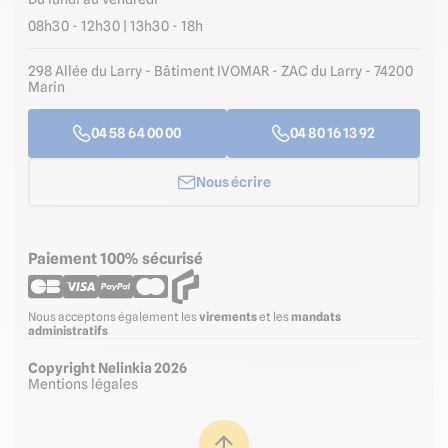
08h30 - 12h30 | 13h30 - 18h
298 Allée du Larry - Bâtiment IVOMAR - ZAC du Larry - 74200
Marin
04 58 64 00 00
04 80 16 13 92
Nous écrire
Paiement 100% sécurisé
Nous acceptons également les
virements
et les
mandats
administratifs
Copyright Nelinkia 2026
Mentions légales