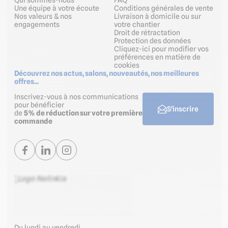
Qui sommes-nous
FAQ
Une équipe à votre écoute
Conditions générales de vente
Nos valeurs & nos
Livraison à domicile ou sur
engagements
votre chantier
Droit de rétractation
Protection des données
Cliquez-ici pour modifier vos
préférences en matière de
cookies
Découvrez nos actus, salons, nouveautés, nos meilleures
offres...
Inscrivez-vous à nos communications
pour bénéficier
S'inscrire
de
5% de réduction sur votre première
commande
Du lundi au vendredi