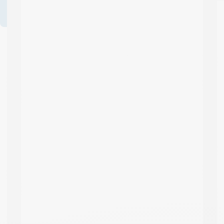
bénéficiez d’avantages
!