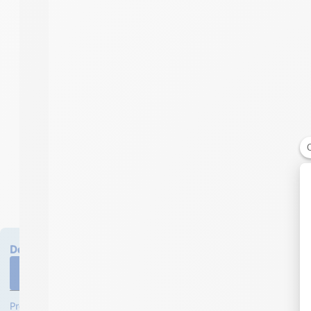
Des questions sur ce produit ? Demander un devis ?
04 58 64 00 00
Formulaire de contact
Professionnels ? Créez votre compte et bénéficiez d’avantages !