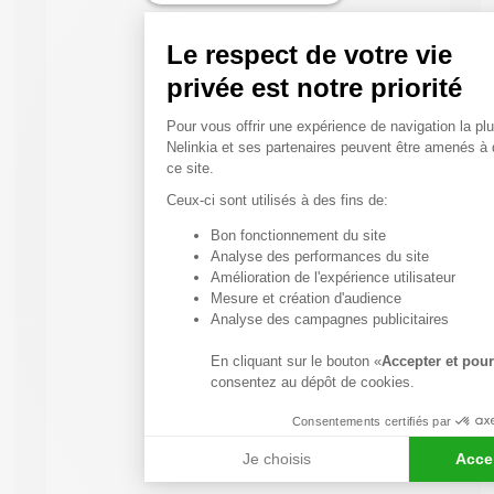
Le respect de votre vie
privée est notre priorité
Plateforme de Gestion du
Pour vous offrir une expérience de navigation la plu
Nelinkia et ses partenaires peuvent être amenés à
ce site.
Ceux-ci sont utilisés à des fins de:
Bon fonctionnement du site
Axeptio consent
Analyse des performances du site
Amélioration de l'expérience utilisateur
Mesure et création d'audience
Analyse des campagnes publicitaires
En cliquant sur le bouton «
Accepter et pour
consentez au dépôt de cookies.
Consentements certifiés par
Je choisis
Acce