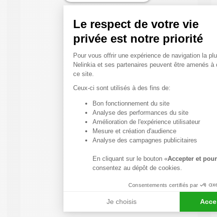
Le respect de votre vie
privée est notre priorité
Plateforme de Gestion du
Pour vous offrir une expérience de navigation la plu
Nelinkia et ses partenaires peuvent être amenés à
ce site.
Ceux-ci sont utilisés à des fins de:
Bon fonctionnement du site
Axeptio consent
Analyse des performances du site
Amélioration de l'expérience utilisateur
Mesure et création d'audience
Analyse des campagnes publicitaires
En cliquant sur le bouton «
Accepter et pour
consentez au dépôt de cookies.
Consentements certifiés par
Je choisis
Acce