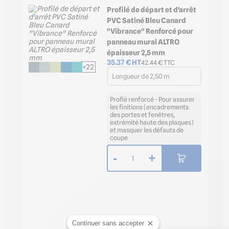
Profilé de départ et d'arrêt
PVC Satiné Bleu Canard
"Vibrance" Renforcé pour
panneau mural ALTRO
épaisseur 2,5 mm
35.37
€ HT
42.44
€ TTC
+22
Longueur de 2,50 m
Proflé renforcé - Pour assurer
les finitions (encadrements
des portes et fenêtres,
extrémité haute des plaques)
et masquer les défauts de
coupe
-
+
1
Continuer sans accepter