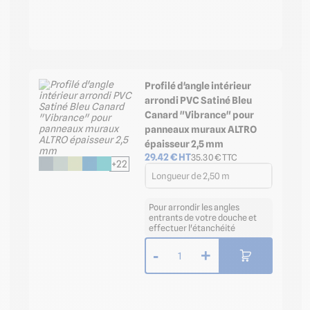
Profilé d'angle intérieur
arrondi PVC Satiné Bleu
Canard "Vibrance" pour
panneaux muraux ALTRO
épaisseur 2,5 mm
29.42
€ HT
35.30
€ TTC
+22
Longueur de 2,50 m
Pour arrondir les angles
entrants de votre douche et
effectuer l'étanchéité
-
+
1