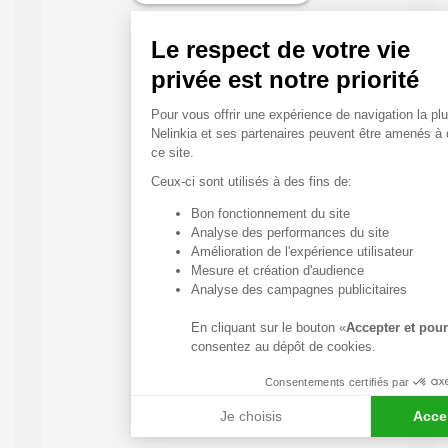
Le respect de votre vie
privée est notre priorité
Plateforme de Gestion du
Pour vous offrir une expérience de navigation la plu
Nelinkia et ses partenaires peuvent être amenés à
ce site.
Ceux-ci sont utilisés à des fins de:
Bon fonctionnement du site
Axeptio consent
Analyse des performances du site
Amélioration de l'expérience utilisateur
Mesure et création d'audience
Analyse des campagnes publicitaires
En cliquant sur le bouton «
Accepter et pour
consentez au dépôt de cookies.
Consentements certifiés par
Je choisis
Acce