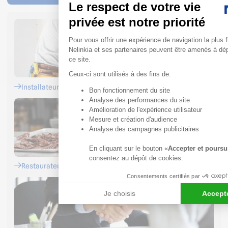
Le respect de votre vie
privée est notre priorité
Plateforme de Gestion du 
Pour vous offrir une expérience de navigation la plus f
Nelinkia et ses partenaires peuvent être amenés à dé
ce site.
Ceux-ci sont utilisés à des fins de:
Installateurs
Bon fonctionnement du site
Axeptio consent
Analyse des performances du site
Amélioration de l'expérience utilisateur
Mesure et création d'audience
Analyse des campagnes publicitaires
En cliquant sur le bouton «
Accepter et poursu
consentez au dépôt de cookies.
Restaurateurs
Consentements certifiés par
Je choisis
Accepte