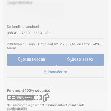
Du lundi au vendredi
08h30 - 12h30 | 13h30 - 18h
298 Allée du Larry - Bâtiment IVOMAR - ZAC du Larry - 74200
Marin
04 58 64 00 00
04 80 16 13 92
Nous écrire
Paiement 100% sécurisé
Nous acceptons également les
virements
et les
mandats
administratifs