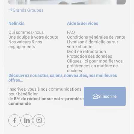
Grands Groupes
Nelinkia
Aide & Services
Qui sommes-nous
FAQ
Une équipe à votre écoute
Conditions générales de vente
Nos valeurs & nos
Livraison à domicile ou sur
engagements
votre chantier
Droit de rétractation
Protection des données
Cliquez-ici pour modifier vos
préférences en matière de
cookies
Découvrez nos actus, salons, nouveautés, nos meilleures
offres...
Inscrivez-vous à nos communications
pour bénéficier
S'inscrire
de
5% de réduction sur votre première
commande