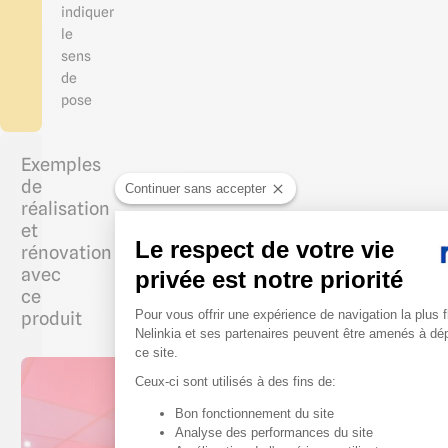
indiquer
le
sens
de
pose
Exemples
de
Continuer sans accepter
réalisation
et
Le respect de votre vie
rénovation
avec
privée est notre priorité
ce
Plateforme de Gestion du 
Pour vous offrir une expérience de navigation la plus f
produit
Nelinkia et ses partenaires peuvent être amenés à dé
ce site.
Pose d'un
Ceux-ci sont utilisés à des fins de:
faux
plafond
Bon fonctionnement du site
Axeptio consent
dans un
Analyse des performances du site
salon