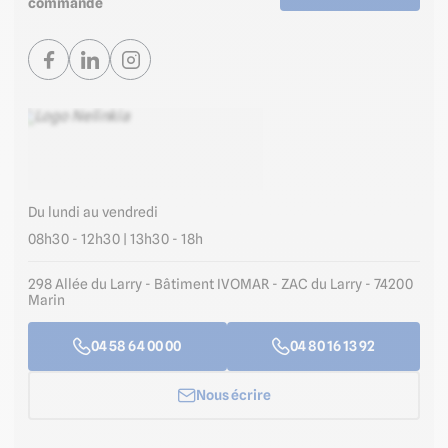
commande
Du lundi au vendredi
08h30 - 12h30 | 13h30 - 18h
298 Allée du Larry - Bâtiment IVOMAR - ZAC du Larry - 74200
Marin
04 58 64 00 00
04 80 16 13 92
Nous écrire