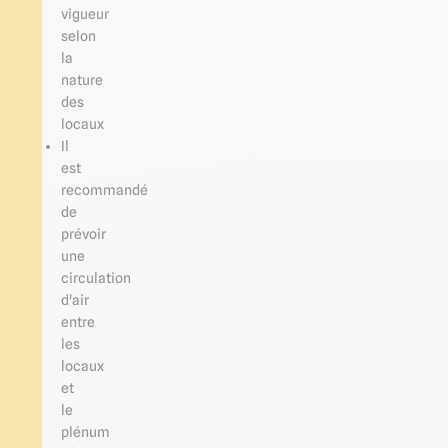
vigueur
selon
la
nature
des
locaux
Il
est
recommandé
de
prévoir
une
circulation
d'air
entre
les
locaux
et
le
plénum