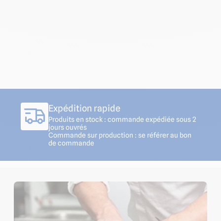
Expédition rapide
Produits en stock : commande expédiée sous 2
jours ouvrés
Commande sur production : se référer au bon
de commande