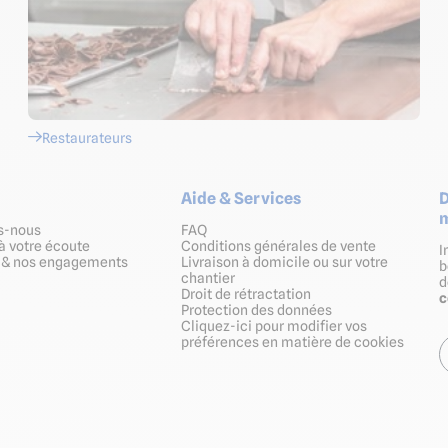
Restaurateurs
Aide & Services
D
m
s-nous
FAQ
à votre écoute
Conditions générales de vente
I
s & nos engagements
Livraison à domicile ou sur votre
b
chantier
Droit de rétractation
Protection des données
Cliquez-ici pour modifier vos
préférences en matière de cookies