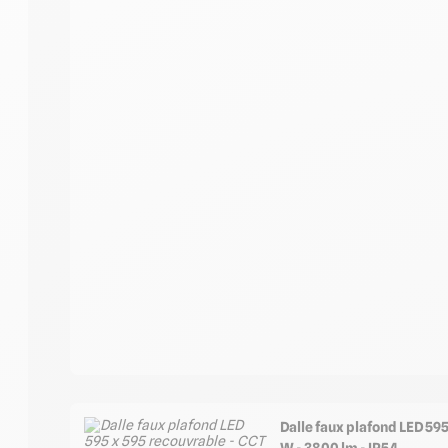
Dalle faux plafond LED 595
W - 3800 lm - IP54