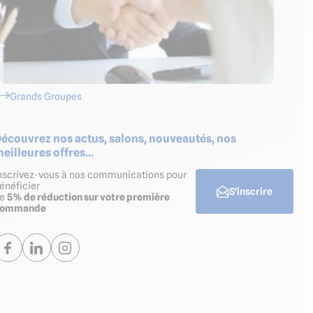
Grands Groupes
écouvrez nos actus, salons, nouveautés, nos
eilleures offres...
nscrivez-vous à nos communications pour
énéficier
S'inscrire
de
5% de réduction sur votre première
commande