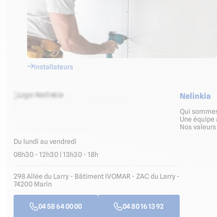
Installateurs
Nelinkia
Qui somme
Une équipe 
Nos valeur
Du lundi au vendredi
08h30 - 12h30 | 13h30 - 18h
298 Allée du Larry - Bâtiment IVOMAR - ZAC du Larry -
74200 Marin
04 58 64 00 00
04 80 16 13 92