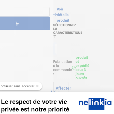
Voir
détails
produit
SÉLECTIONNEZ
LA
CARACTÉRISTIQUE
1*
Unité
produit
Fabrication
et
à la
expédié
commande
sous 3
:
jours
ouvrés
Continuer sans accepter
Affecter
à une
pièce
Le respect de votre vie
privée est notre priorité
Ajouter