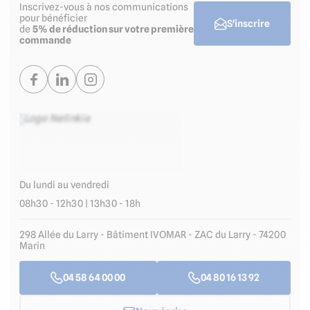
Inscrivez-vous à nos communications
pour bénéficier
S'inscrire
de
5% de réduction sur votre première
commande
Du lundi au vendredi
08h30 - 12h30 | 13h30 - 18h
298 Allée du Larry - Bâtiment IVOMAR - ZAC du Larry - 74200
Marin
04 58 64 00 00
04 80 16 13 92