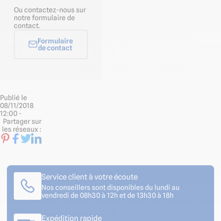
Ou contactez-nous sur
notre formulaire de
contact.
Formulaire
de contact
Publié le
08/11/2018
12:00 -
Partager sur
les réseaux :
Service client à votre écoute
Nos conseillers sont disponibles du lundi au
vendredi de 08h30 à 12h et de 13h30 à 18h
Expédition rapide