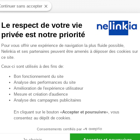
Continuer sans accepter
Le respect de votre vie
privée est notre priorité
Plateforme de Gestion du Consentemen
Pour vous offrir une expérience de navigation la plus fluide possible,
Nelinkia et ses partenaires peuvent être amenés à déposer des cookies sur
ce site.
Ceux-ci sont utilisés à des fins de:
Bon fonctionnement du site
Axeptio consent
Analyse des performances du site
Amélioration de l'expérience utilisateur
Mesure et création d'audience
Analyse des campagnes publicitaires
En cliquant sur le bouton «
Accepter et poursuivre
», vous
consentez au dépôt de cookies.
Consentements certifiés par
Je choisis
Accepter et poursuivre