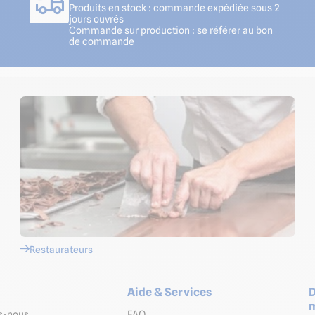
Produits en stock : commande expédiée sous 2
jours ouvrés
Commande sur production : se référer au bon
de commande
Restaurateurs
Aide & Services
D
m
s-nous
FAQ