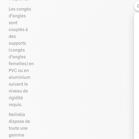
Les congés
d’angles
sont
couplés à
des
supports
(congés
d’angles
femelles) en
PVC ou en
aluminium
suivant le
niveau de
rigidité
requis.
Nelinkia
dispose de
toute une
gamme