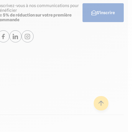
nscrivez-vous à nos communications pour
énéficier
S'inscrire
de
5% de réduction sur votre première
commande