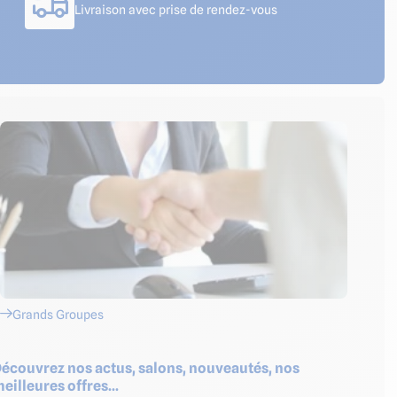
Livraison avec prise de rendez-vous
Grands Groupes
écouvrez nos actus, salons, nouveautés, nos
eilleures offres...