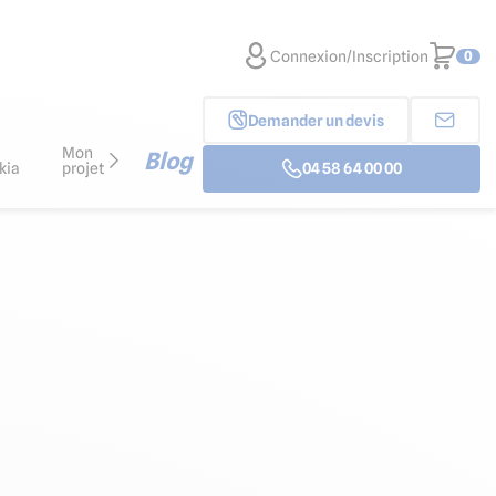
Connexion/Inscription
0
Demander un devis
Mon
Blog
kia
projet
04 58 64 00 00