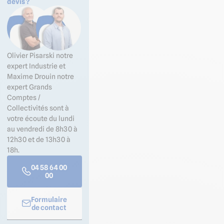
devis ?
Olivier Pisarski notre
expert Industrie et
Maxime Drouin notre
expert Grands
Comptes /
Collectivités sont à
votre écoute du lundi
au vendredi de 8h30 à
12h30 et de 13h30 à
18h.
04 58 64 00
00
Formulaire
de contact