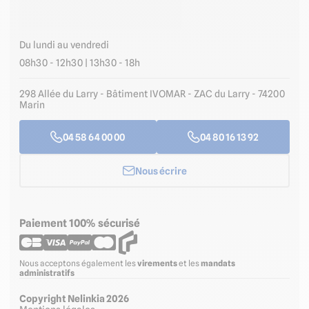
Du lundi au vendredi
08h30 - 12h30 | 13h30 - 18h
298 Allée du Larry - Bâtiment IVOMAR - ZAC du Larry - 74200
Marin
04 58 64 00 00
04 80 16 13 92
Nous écrire
Paiement 100% sécurisé
Nous acceptons également les
virements
et les
mandats
administratifs
Copyright Nelinkia 2026